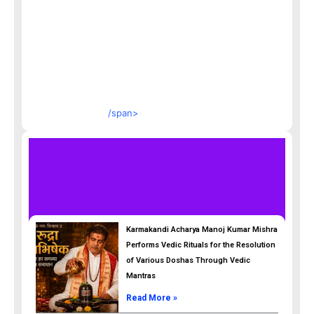
/span>
Karmakandi Acharya Manoj Kumar Mishra
Performs Vedic Rituals for the Resolution
of Various Doshas Through Vedic
Mantras
Read More »