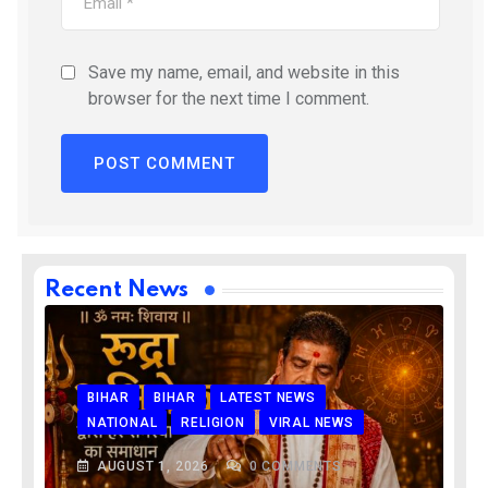
Save my name, email, and website in this
browser for the next time I comment.
Recent News
BIHAR
BIHAR
LATEST NEWS
NATIONAL
RELIGION
VIRAL NEWS
AUGUST 1, 2026
0
COMMENTS