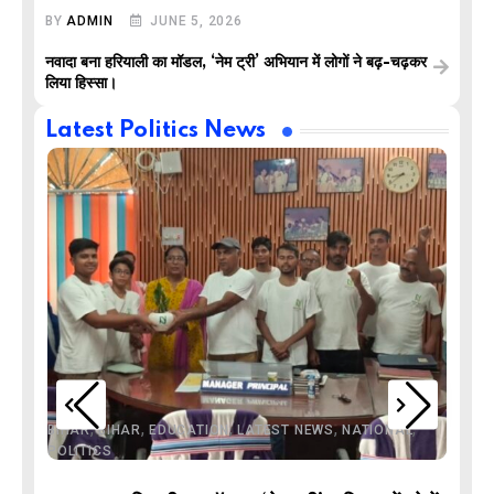
BY
ADMIN
JUNE 5, 2026
नवादा बना हरियाली का मॉडल, ‘नेम ट्री’ अभियान में लोगों ने बढ़-चढ़कर
लिया हिस्सा।
Latest Politics News
,
,
,
,
,
BIHAR
BIHAR
EDUCATION
LATEST NEWS
NATIONAL
POLITICS