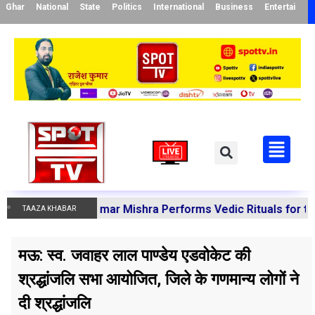
Ghar
National
State
Politics
International
Business
Entertainme
 Manoj Kumar Mishra Performs Vedic Rituals for the Resol
TAAZA KHABAR
मऊ: स्व. जवाहर लाल पाण्डेय एडवोकेट की
श्रद्धांजलि सभा आयोजित, जिले के गणमान्य लोगों ने
दी श्रद्धांजलि