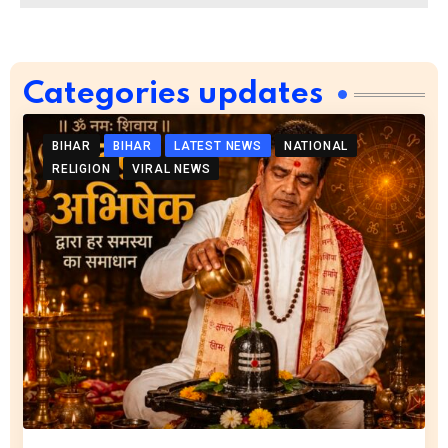
Categories updates
BIHAR
BIHAR
LATEST NEWS
NATIONAL
RELIGION
VIRAL NEWS