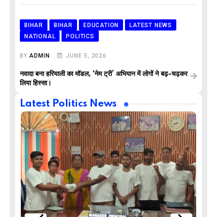
BIHAR
BIHAR
EDUCATION
LATEST NEWS
NATIONAL
POLITICS
BY
ADMIN
JUNE 5, 2026
नवादा बना हरियाली का मॉडल, ‘नेम ट्री’ अभियान में लोगों ने बढ़-चढ़कर
लिया हिस्सा।
Latest Politics News