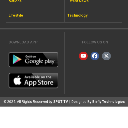
National
Latest News
Lifestyle
Technology
DOWNLOAD APP
FOLLOW US ON
© 2024. All Rights Reserved by
SPOT TV
|| Designed By
Bizfly Technologies