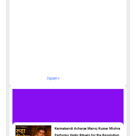
/span>
Karmakandi Acharya Manoj Kumar Mishra
Performs Vedic Rituals for the Resolution