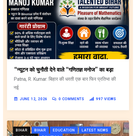
“न्यूटन को चुनौती देने वाले “गणितज्ञ मनोज” का बड़ा
Patna, R. Kumar: बिहार की धरती एक बार फिर प्रतिभा की
नई.
JUNE 12, 2026
0
COMMENTS
997
VIEWS
BIHAR
BIHAR
EDUCATION
LATEST NEWS