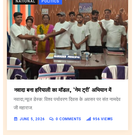
NATIONAL
POLITICS
नवादा बना हरियाली का मॉडल, ‘नेम ट्री’ अभियान में
नवादा,न्यूज डेस्क: विश्व पर्यावरण दिवस के अवसर पर संत नामदेव
जी महाराज.
JUNE 5, 2026
0
COMMENTS
956
VIEWS