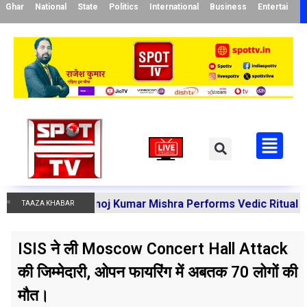
Ghar
National
State
Politics
International
Business
Entertainme
harya Manoj Kumar Mishra Performs Vedic Rituals for the 
TAAZA KHABAR
ISIS ने ली Moscow Concert Hall Attack
की जिम्मेदारी, ओपन फायरिंग में अबतक 70 लोगों की
मौत।