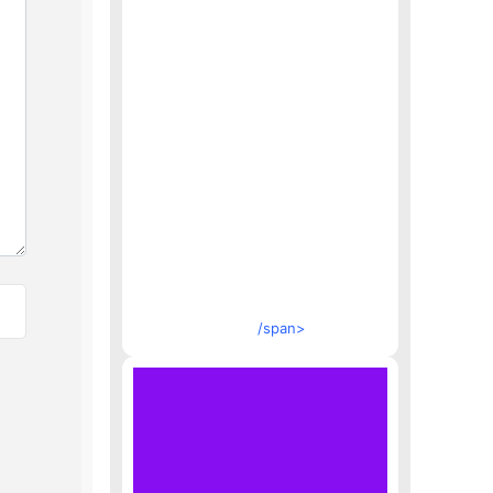
/span>