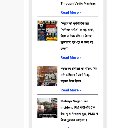
Through Vedic Mantras
Read More »
“न्यूटन को चुनौती देने वाले
“गणितज्ञ मनोज” का बड़ा दावा!,
बिहार से तैयार होंगे IIT के नए
सुपरस्टार, दूर-दूर से उमड़ रहे
छात्र”
Read More »
नवादा बना हरियाली का मॉडल, ‘नेम
ट्री’ अभियान में लोगों ने बढ़-
चढ़कर लिया हिस्सा।
Read More »
Malviya Nagar Fire
Incident: PM मोदी और CM
रेखा गुप्ता ने जताया दुख, PMO ने
किया मुआवजे का ऐलान।