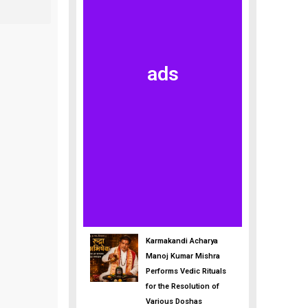
ads
Karmakandi Acharya
Manoj Kumar Mishra
Performs Vedic Rituals
for the Resolution of
Various Doshas