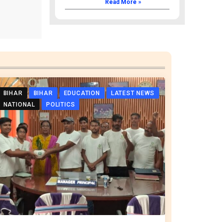
Read More »
BIHAR
BIHAR
EDUCATION
LATEST NEWS
NATIONAL
POLITICS