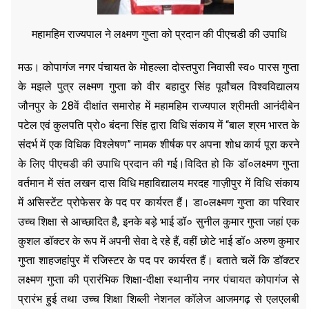
महामहिम राज्यपाल ने लक्ष्मण गुप्ता को प्रदान की पीएचडी की उपाधि
मऊ। कोपागंज नगर पंचायत के मोहल्ला दोस्तपुरा निवासी स्व० पारस गुप्ता
के मझले पुत्र लक्ष्मण गुप्ता को वीर बहादुर सिंह पूर्वांचल विश्वविद्यालय
जौनपुर के 28वें दीक्षांत समारोह में महामहिम राज्यपाल श्रीमती आनंदीबेन
पटेल एवं कुलपति प्रो० बंदना सिंह द्वारा विधि संकाय में “बाल श्रम भारत के
संदर्भ में एक विधिक विश्लेषण” नामक शीर्षक पर अपना शोध कार्य पूरा करने
के लिए पीएचडी की उपाधि प्रदान की गई।विदित हो कि डॉ०लक्ष्मण गुप्ता
वर्तमान में संत लखन दास विधि महाविद्यालय मरदह गाज़ीपुर में विधि संकाय
में असिस्टेंट प्रोफेसर के पद पर कार्यरत हैं। डा०लक्ष्मण गुप्ता का परिवार
उच्च शिक्षा से आच्छादित है, इनके बड़े भाई डॉ० सुनील कुमार गुप्ता जहां एक
कुशल डॉक्टर के रूप में अपनी सेवा दे रहे हैं, वहीं छोटे भाई डॉ० अरुण कुमार
गुप्ता शाहजहांपुर में रजिस्टर के पद पर कार्यरत हैं। बताते चलें कि डॉक्टर
लक्ष्मण गुप्ता की प्रारंभिक शिक्षा-दीक्षा स्थानीय नगर पंचायत कोपागंज से
प्रारंभ हुई तथा उच्च शिक्षा शिब्ली नेशनल कॉलेज आजमगढ़ से एलएलबी