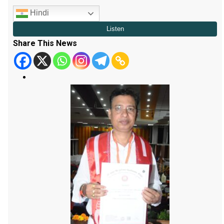
Hindi
Share This News