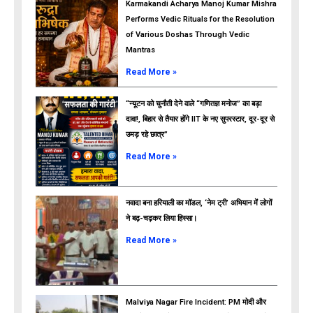
Karmakandi Acharya Manoj Kumar Mishra
Performs Vedic Rituals for the Resolution
of Various Doshas Through Vedic
Mantras
Read More »
“न्यूटन को चुनौती देने वाले “गणितज्ञ मनोज” का बड़ा
दावा!, बिहार से तैयार होंगे IIT के नए सुपरस्टार, दूर-दूर से
उमड़ रहे छात्र”
ads
Read More »
नवादा बना हरियाली का मॉडल, ‘नेम ट्री’ अभियान में लोगों
ने बढ़-चढ़कर लिया हिस्सा।
Read More »
Malviya Nagar Fire Incident: PM मोदी और