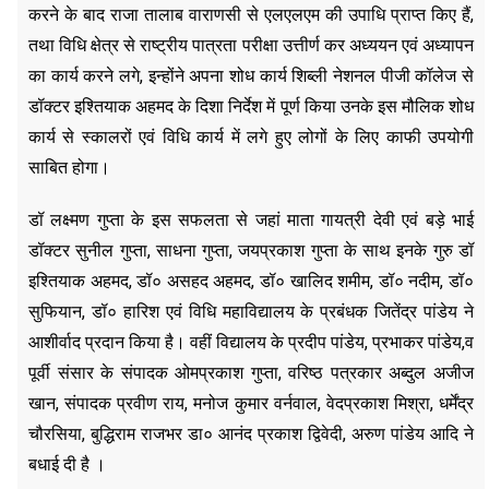
करने के बाद राजा तालाब वाराणसी से एलएलएम की उपाधि प्राप्त किए हैं,
तथा विधि क्षेत्र से राष्ट्रीय पात्रता परीक्षा उत्तीर्ण कर अध्ययन एवं अध्यापन
का कार्य करने लगे, इन्होंने अपना शोध कार्य शिब्ली नेशनल पीजी कॉलेज से
डॉक्टर इश्तियाक अहमद के दिशा निर्देश में पूर्ण किया उनके इस मौलिक शोध‌
कार्य से स्कालरों एवं विधि कार्य में लगे हुए लोगों के लिए काफी उपयोगी
साबित होगा।
डॉ लक्ष्मण गुप्ता के इस सफलता से जहां माता गायत्री देवी एवं बड़े भाई
डॉक्टर सुनील गुप्ता, साधना गुप्ता, जयप्रकाश गुप्ता के साथ इनके गुरु डॉ
इश्तियाक अहमद, डॉ० असहद अहमद, डॉ० खालिद शमीम, डॉ० नदीम, डॉ०
सुफियान, डॉ० हारिश‌ एवं विधि महाविद्यालय के प्रबंधक जितेंद्र पांडेय ने
आशीर्वाद प्रदान किया है। वहीं विद्यालय के प्रदीप पांडेय, प्रभाकर पांडेय,व
पूर्वी संसार के संपादक ओमप्रकाश गुप्ता, वरिष्ठ पत्रकार अब्दुल अजीज
खान, संपादक प्रवीण राय, मनोज कुमार वर्नवाल, वेदप्रकाश मिश्रा, धर्मेंद्र
चौरसिया, बुद्धिराम राजभर डा० आनंद प्रकाश द्विवेदी, अरुण पांडेय आदि ने
बधाई दी है ।