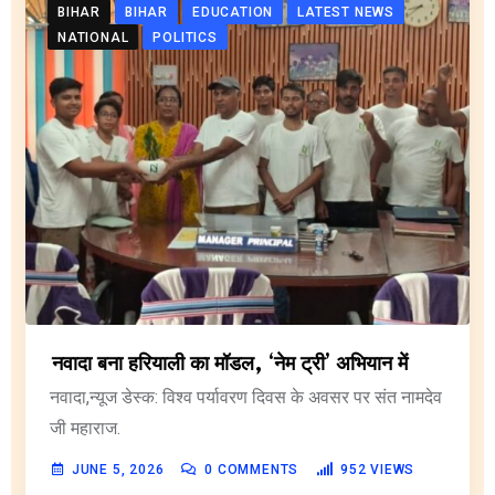
BIHAR
BIHAR
EDUCATION
LATEST NEWS
NATIONAL
POLITICS
नवादा बना हरियाली का मॉडल, ‘नेम ट्री’ अभियान में
नवादा,न्यूज डेस्क: विश्व पर्यावरण दिवस के अवसर पर संत नामदेव
जी महाराज.
JUNE 5, 2026
0
COMMENTS
952
VIEWS