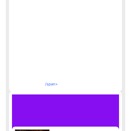
/span>