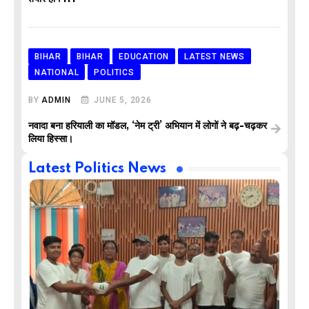
BIHAR
BIHAR
EDUCATION
LATEST NEWS
NATIONAL
POLITICS
BY
ADMIN
JUNE 5, 2026
नवादा बना हरियाली का मॉडल, ‘नेम ट्री’ अभियान में लोगों ने बढ़-चढ़कर
लिया हिस्सा।
Latest Politics News