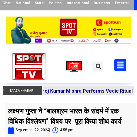
Ghar
National
State
Politics
International
Business
Entertainme
charya Manoj Kumar Mishra Performs Vedic Rituals for the
TAAZA KHABAR
लक्ष्मण गुप्ता ने “बालश्रम भारत के संदर्भ में एक
विधिक विश्लेषण” विषय पर पूरा किया शोध कार्य
September 22, 2024
4:55 pm