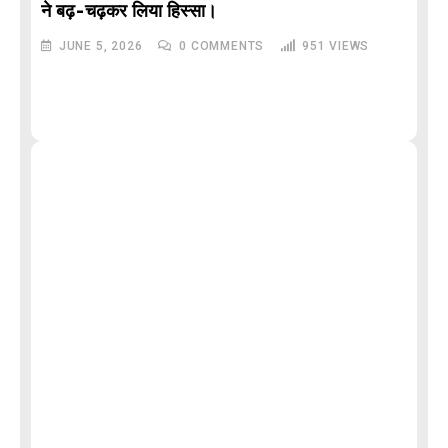
DE
ने बढ़-चढ़कर लिया हिस्सा।
JUNE 5, 2026
0
COMMENTS
951
VIEWS
M
और