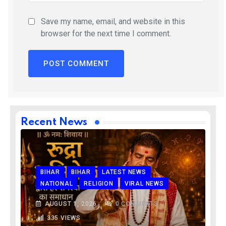
Save my name, email, and website in this
browser for the next time I comment.
Recent News
BIHAR
BIHAR
LATEST NEWS
NATIONAL
RELIGION
VIRAL NEWS
AUGUST 1, 2026
0
COMMENTS
335
VIEWS