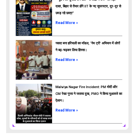
दावा!, बिहार से तैयार होंगे IIT के नए सुपरस्टार, दूर-दूर से
उमड़ रहे छात्र”
ads
Read More »
नवादा बना हरियाली का मॉडल, ‘नेम ट्री’ अभियान में लोगों
ने बढ़-चढ़कर लिया हिस्सा।
Read More »
Malviya Nagar Fire Incident: PM मोदी और
CM रेखा गुप्ता ने जताया दुख, PMO ने किया मुआवजे का
ऐलान।
Read More »