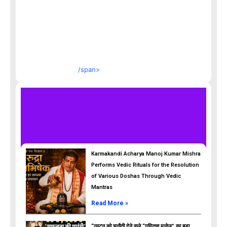
/span>
Karmakandi Acharya Manoj Kumar Mishra
Performs Vedic Rituals for the Resolution
of Various Doshas Through Vedic
Mantras
Read More »
“न्यूटन को चुनौती देने वाले “गणितज्ञ मनोज” का बड़ा