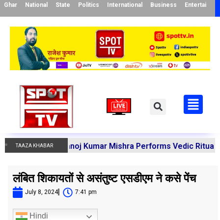
Ghar
National
State
Politics
International
Business
Entertainme
charya Manoj Kumar Mishra Performs Vedic Rituals for the
TAAZA KHABAR
लंबित शिकायतों से असंतुष्ट एसडीएम ने कसे पेंच
July 8, 2024
7:41 pm
Hindi