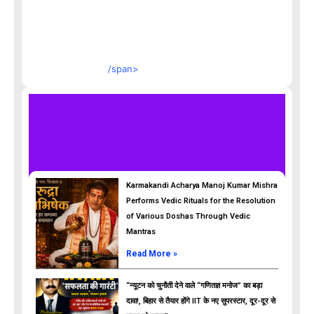
/span>
Karmakandi Acharya Manoj Kumar Mishra
Performs Vedic Rituals for the Resolution
of Various Doshas Through Vedic
Mantras
Read More »
“न्यूटन को चुनौती देने वाले “गणितज्ञ मनोज” का बड़ा
दावा!, बिहार से तैयार होंगे IIT के नए सुपरस्टार, दूर-दूर से