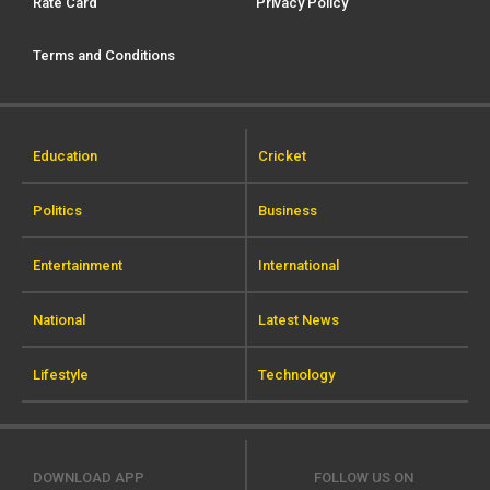
Rate Card
Privacy Policy
Terms and Conditions
Education
Cricket
Politics
Business
Entertainment
International
National
Latest News
Lifestyle
Technology
DOWNLOAD APP
FOLLOW US ON