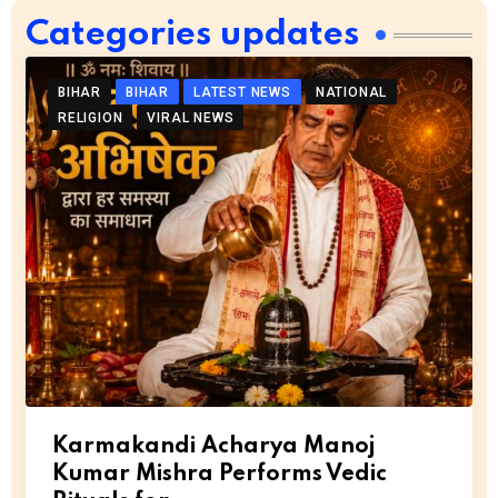
Categories updates
BIHAR
BIHAR
LATEST NEWS
NATIONAL
RELIGION
VIRAL NEWS
Karmakandi Acharya Manoj
Kumar Mishra Performs Vedic