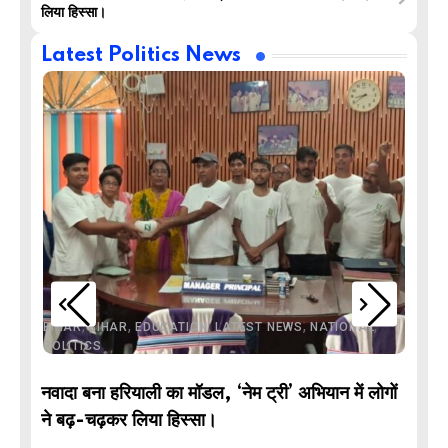
लिया हिस्सा।
Latest Politics News
,
,
,
,
,
BIHAR
BIHAR
EDUCATION
LATEST NEWS
NATIONAL
POLITICS
नवादा बना हरियाली का मॉडल, ‘नेम ट्री’ अभियान में लोगों
DE
ने बढ़-चढ़कर लिया हिस्सा।