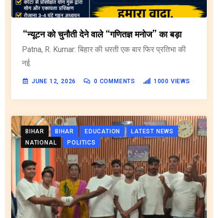
“न्यूटन को चुनौती देने वाले “गणितज्ञ मनोज” का बड़ा
Patna, R. Kumar: बिहार की धरती एक बार फिर प्रतिभा की
नई.
JUNE 12, 2026
0
COMMENTS
1000
VIEWS
BIHAR
BIHAR
EDUCATION
LATEST NEWS
NATIONAL
POLITICS