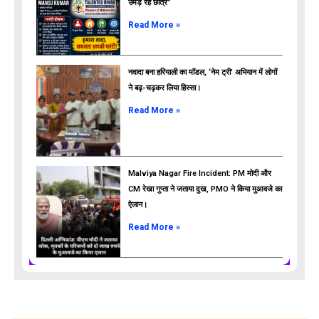
उमड़ रहे छात्र”
ads
Read More »
नवादा बना हरियाली का मॉडल, ‘नेम ट्री’ अभियान में लोगों
ने बढ़-चढ़कर लिया हिस्सा।
Read More »
Malviya Nagar Fire Incident: PM मोदी और
CM रेखा गुप्ता ने जताया दुख, PMO ने किया मुआवजे का
ऐलान।
Read More »