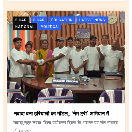
BIHAR
BIHAR
EDUCATION
LATEST NEWS
NATIONAL
POLITICS
नवादा बना हरियाली का मॉडल, ‘नेम ट्री’ अभियान में
नवादा,न्यूज डेस्क: विश्व पर्यावरण दिवस के अवसर पर संत नामदेव
जी महाराज.