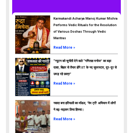
Karmakandi Acharya Manoj Kumar Mishra
Performs Vedic Rituals for the Resolution
of Various Doshas Through Vedic
Mantras
Read More »
“न्यूटन को चुनौती देने वाले “गणितज्ञ मनोज” का बड़ा
दावा!, बिहार से तैयार होंगे IIT के नए सुपरस्टार, दूर-दूर से
उमड़ रहे छात्र”
ads
Read More »
नवादा बना हरियाली का मॉडल, ‘नेम ट्री’ अभियान में लोगों
ने बढ़-चढ़कर लिया हिस्सा।
Read More »