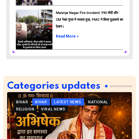
Malviya Nagar Fire Incident: PM मोदी और
CM रेखा गुप्ता ने जताया दुख, PMO ने किया मुआवजे का
ऐलान।
Read More »
Categories updates
BIHAR
BIHAR
LATEST NEWS
NATIONAL
RELIGION
VIRAL NEWS