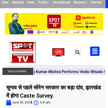
Ghar
National
State
Politics
International
Business
Entertainme
rya Manoj Kumar Mishra Performs Vedic Rituals for the Re
TAAZA KHABAR
चुनाव से पहले सोरेन सरकार का बड़ा दांव, झारखंड
में होगा Caste Survey.
June 20, 2024
3:41 pm