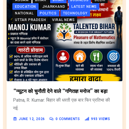
EDUCATION
JHARKHAND
LATEST NEWS
NATIONAL
POLITICS
TECHNOLOGY
UTTAR PRADESH
VIRAL NEWS
“न्यूटन को चुनौती देने वाले “गणितज्ञ मनोज” का बड़ा
Patna, R. Kumar: बिहार की धरती एक बार फिर प्रतिभा की
नई.
JUNE 12, 2026
0
COMMENTS
993
VIEWS