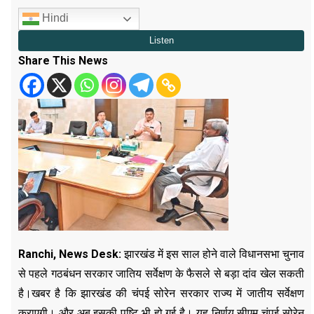
Hindi
Share This News
Ranchi, News Desk:
झारखंड में इस साल होने वाले विधानसभा चुनाव
से पहले गठबंधन सरकार जातिय सर्वेक्षण के फैसले से बड़ा दांव खेल सकती
है।खबर है कि झारखंड की चंपई सोरेन सरकार राज्य में जातीय सर्वेक्षण
कराएगी। और अब इसकी पुष्टि भी हो गई है। यह निर्णय सीएम चंपई सोरेन