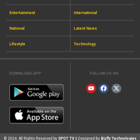
Entertainment
International
National
Latest News
Lifestyle
Technology
DOWNLOAD APP
FOLLOW US ON
© 2024. All Rights Reserved by
SPOT TV
|| Designed By
Bizfly Technologies