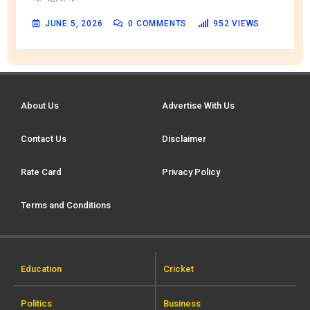
JUNE 5, 2026
0
COMMENTS
952
VIEWS
About Us
Advertise With Us
Contact Us
Disclaimer
Rate Card
Privacy Policy
Terms and Conditions
Education
Cricket
Politics
Business