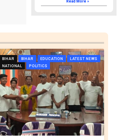
Read More »
BIHAR
BIHAR
EDUCATION
LATEST NEWS
NATIONAL
POLITICS