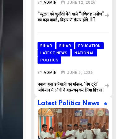
BY
ADMIN
JUNE 12, 2026
“न्यूटन को चुनौती देने वाले “गणितज्ञ मनोज”
का बड़ा दावा!, बिहार से तैयार होंगे IIT
BIHAR
BIHAR
EDUCATION
LATEST NEWS
NATIONAL
POLITICS
BY
ADMIN
JUNE 5, 2026
नवादा बना हरियाली का मॉडल, ‘नेम ट्री’
अभियान में लोगों ने बढ़-चढ़कर लिया हिस्सा।
Latest Politics News
,
,
AR
BUSINESS