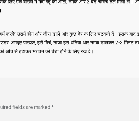
 लिए एक बाउल में मैदा,गेहूं का आटा, नमक और 2 बड़े चम्मच तेल मिला लें। अब
ं।
र्म करके उसमें हींग और जीरा डालें और कुछ देर के लिए चटकने दें। इसके बाद इ
पाउडर, अमचूर पाउडर, हरी मिर्च, ताजा हरा धनिया और नमक डालकर 2-3 मिनट तक
 आंच से हटाकर भरावन को ठंडा होने के लिए रख दें।
uired fields are marked
*