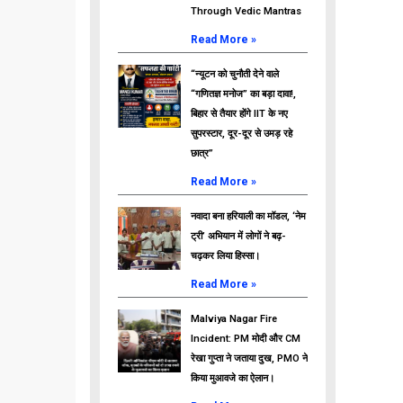
Through Vedic Mantras
Read More »
“न्यूटन को चुनौती देने वाले
“गणितज्ञ मनोज” का बड़ा दावा!,
बिहार से तैयार होंगे IIT के नए
सुपरस्टार, दूर-दूर से उमड़ रहे
छात्र”
Read More »
नवादा बना हरियाली का मॉडल, ‘नेम
ट्री’ अभियान में लोगों ने बढ़-
चढ़कर लिया हिस्सा।
Read More »
Malviya Nagar Fire
Incident: PM मोदी और CM
रेखा गुप्ता ने जताया दुख, PMO ने
किया मुआवजे का ऐलान।