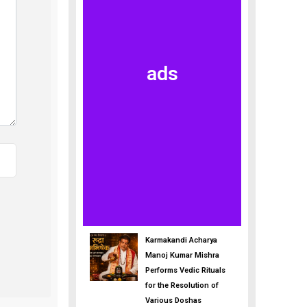
ads
Karmakandi Acharya
Manoj Kumar Mishra
Performs Vedic Rituals
for the Resolution of
Various Doshas