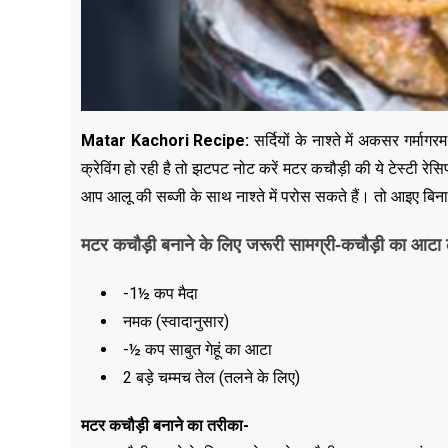
Matar Kachori Recipe:
सर्दियों के नाश्ते में अकसर गर
क्रेविंग हो रही है तो झटपट नोट करें मटर कचौड़ी की ये टेस्टी रेस
आप आलू की सब्जी के साथ नाश्ते में परोस सकते हैं। तो आइए बिना 
मटर कचौड़ी बनाने के लिए जरूरी सामग्री-कचौड़ी का आटा 
-1½ कप मैदा
नमक (स्वादानुसार)
-½ कप साबुत गेहूं का आटा
2 बड़े चम्मच तेल (तलने के लिए)
मटर कचौड़ी बनाने का तरीका-