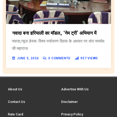
नवादा बना हरियाली का मॉडल, ‘नेम ट्री’ अभियान में
नवादा,न्यूज डेस्क: विश्व पर्यावरण दिवस के अवसर पर संत नामदेव
जी महाराज.
JUNE 5, 2026
0
COMMENTS
957
VIEWS
About Us
Advertise With Us
Contact Us
Disclaimer
Rate Card
Privacy Policy