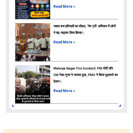
ads
Read More »
नवादा बना हरियाली का मॉडल, ‘नेम ट्री’ अभियान में लोगों
ने बढ़-चढ़कर लिया हिस्सा।
Read More »
Malviya Nagar Fire Incident: PM मोदी और
CM रेखा गुप्ता ने जताया दुख, PMO ने किया मुआवजे का
ऐलान।
Read More »