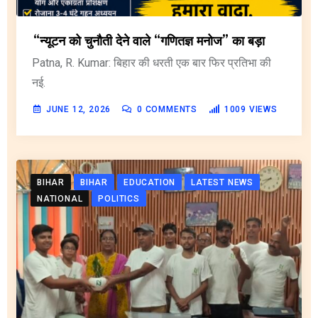
“न्यूटन को चुनौती देने वाले “गणितज्ञ मनोज” का बड़ा
Patna, R. Kumar: बिहार की धरती एक बार फिर प्रतिभा की
नई.
JUNE 12, 2026
0
COMMENTS
1009
VIEWS
BIHAR
BIHAR
EDUCATION
LATEST NEWS
NATIONAL
POLITICS