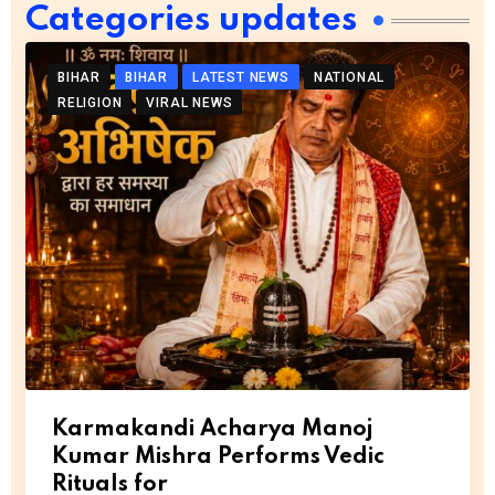
Categories updates
BIHAR
BIHAR
LATEST NEWS
NATIONAL
RELIGION
VIRAL NEWS
Karmakandi Acharya Manoj
Kumar Mishra Performs Vedic
Rituals for