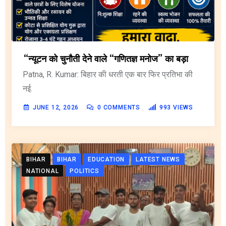
“न्यूटन को चुनौती देने वाले “गणितज्ञ मनोज” का बड़ा
Patna, R. Kumar: बिहार की धरती एक बार फिर प्रतिभा की
नई.
JUNE 12, 2026
0
COMMENTS
993
VIEWS
BIHAR
BIHAR
EDUCATION
LATEST NEWS
NATIONAL
POLITICS