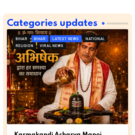
Categories updates
BIHAR
BIHAR
LATEST NEWS
NATIONAL
RELIGION
VIRAL NEWS
Karmakandi Acharya Manoj