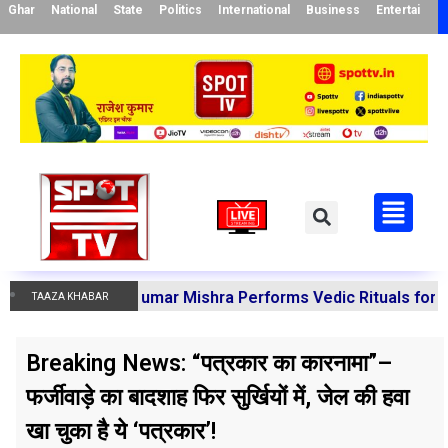
Ghar
National
State
Politics
International
Business
Entertainme
 Manoj Kumar Mishra Performs Vedic Rituals for the Resol
TAAZA KHABAR
Breaking News: “पत्रकार का कारनामा”–
फर्जीवाड़े का बादशाह फिर सुर्खियों में, जेल की हवा
खा चुका है ये ‘पत्रकार’!