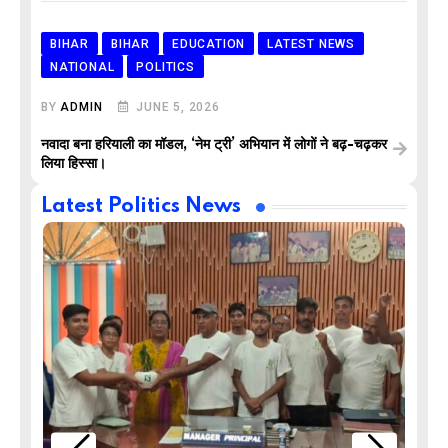
BIHAR
BIHAR
EDUCATION
LATEST NEWS
NATIONAL
POLITICS
BY
ADMIN
JUNE 5, 2026
नवादा बना हरियाली का मॉडल, ‘नेम ट्री’ अभियान में लोगों ने बढ़-चढ़कर
लिया हिस्सा।
Latest Politics News