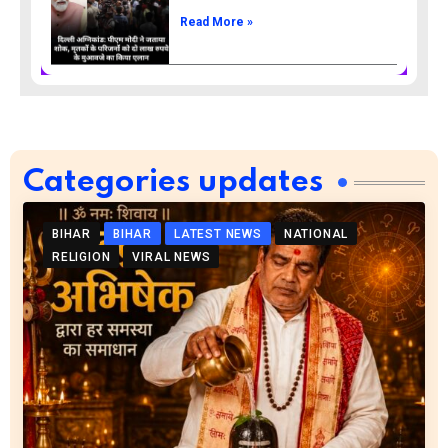
Read More »
Categories updates
BIHAR
BIHAR
LATEST NEWS
NATIONAL
RELIGION
VIRAL NEWS