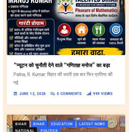
“न्यूटन को चुनौती देने वाले “गणितज्ञ मनोज” का बड़ा
Patna, R. Kumar: बिहार की धरती एक बार फिर प्रतिभा की
नई.
JUNE 12, 2026
0
COMMENTS
999
VIEWS
BIHAR
BIHAR
EDUCATION
LATEST NEWS
NATIONAL
POLITICS