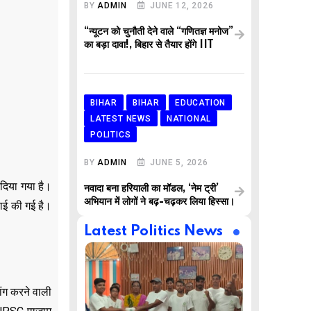
BY
ADMIN
JUNE 12, 2026
“न्यूटन को चुनौती देने वाले “गणितज्ञ मनोज”
का बड़ा दावा!, बिहार से तैयार होंगे IIT
BIHAR
BIHAR
EDUCATION
LATEST NEWS
NATIONAL
POLITICS
BY
ADMIN
JUNE 5, 2026
िया गया है।
नवादा बना हरियाली का मॉडल, ‘नेम ट्री’
अभियान में लोगों ने बढ़-चढ़कर लिया हिस्सा।
वाई की गई है।
Latest Politics News
ांग करने वाली
,
,
AR
BUSINESS