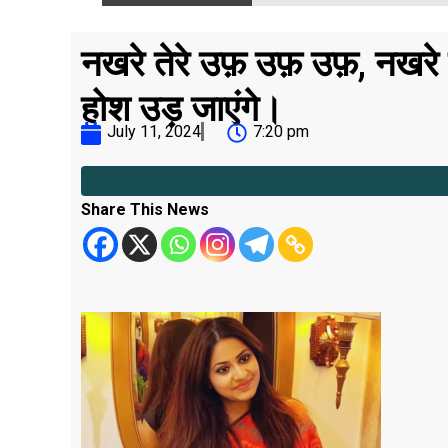
नखरे तेरे उफ़ उफ़ उफ़, नख
होश उड़ जाएंगे।
July 11, 2024
7:20 pm
Share This News