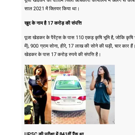
पूजा खेडकर को वाशिम जिला अधिकारी कार्यालय में अलग से केबिन
साल 2021 में क्लियर किया था।
खुद के नाम है 17 करोड़ की संपत्ति
पूजा खेडकर के पैरेंट्स के पास 110 एकड़ कृषि भूमि है, जोकि कृष
में), 900 ग्राम सोना, हीरे, 17 लाख की सोने की घड़ी, चार कार ह
खेडकर के पास 17 करोड़ रुपये की संपत्ति है।
UPSC की परीक्षा में 841वीं रैंक था