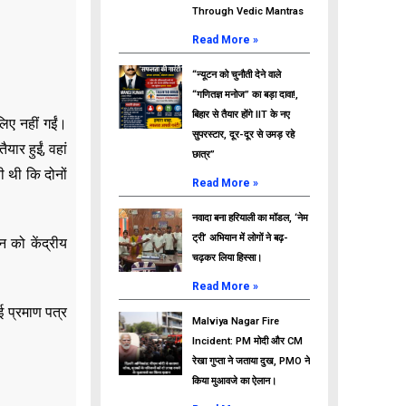
Through Vedic Mantras
Read More »
“न्यूटन को चुनौती देने वाले
“गणितज्ञ मनोज” का बड़ा दावा!,
बिहार से तैयार होंगे IIT के नए
िए नहीं गईं।
सुपरस्टार, दूर-दूर से उमड़ रहे
ार हुईं, वहां
छात्र”
ी थी कि दोनों
Read More »
नवादा बना हरियाली का मॉडल, ‘नेम
ट्री’ अभियान में लोगों ने बढ़-
 को केंद्रीय
चढ़कर लिया हिस्सा।
Read More »
 प्रमाण पत्र
Malviya Nagar Fire
Incident: PM मोदी और CM
रेखा गुप्ता ने जताया दुख, PMO ने
किया मुआवजे का ऐलान।