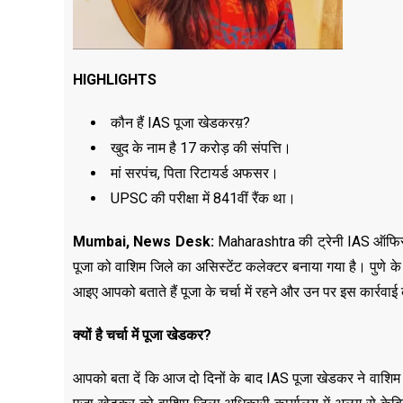
HIGHLIGHTS
कौन हैं IAS पूजा खेडकरय़?
खुद के नाम है 17 करोड़ की संपत्ति।
मां सरपंच, पिता रिटायर्ड अफसर।
UPSC की परीक्षा में 841वीं रैंक था।
Mumbai, News Desk
:
Maharashtra की ट्रेनी IAS ऑफिस
पूजा को वाशिम जिले का असिस्टेंट कलेक्टर बनाया गया है। पुणे के
आइए आपको बताते हैं पूजा के चर्चा में रहने और उन पर इस कार्रवाई
क्यों है चर्चा में पूजा खेडकर?
आपको बता दें कि आज दो दिनों के बाद IAS पूजा खेडकर ने वाशिम जि