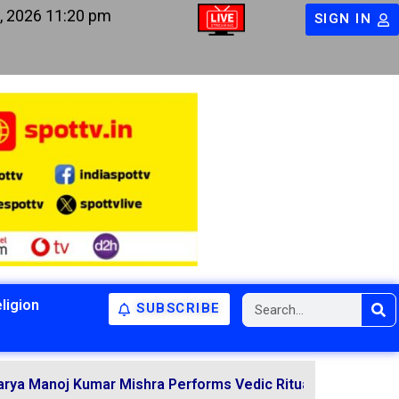
, 2026 11:20 pm
SIGN IN
ligion
SUBSCRIBE
 Kumar Mishra Performs Vedic Rituals for the Resolution 