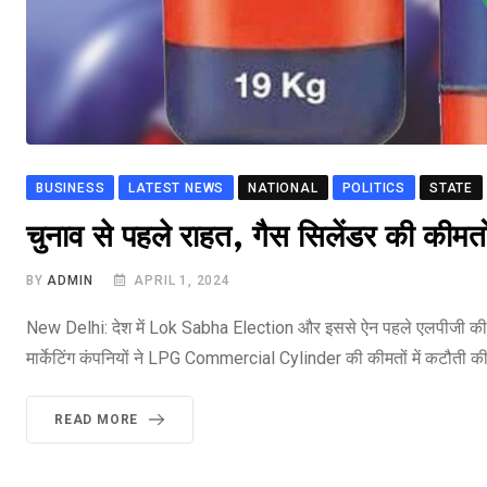
BUSINESS
LATEST NEWS
NATIONAL
POLITICS
STATE
चुनाव से पहले राहत, गैस सिलेंडर की कीमतों
BY
ADMIN
APRIL 1, 2024
New Delhi: देश में Lok Sabha Election और इससे ऐन पहले एलपीजी की की
मार्केटिंग कंपनियों ने LPG Commercial Cylinder की कीमतों में कटौती की
READ MORE