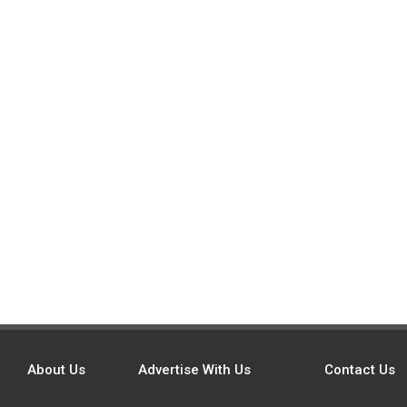
About Us
Advertise With Us
Contact Us