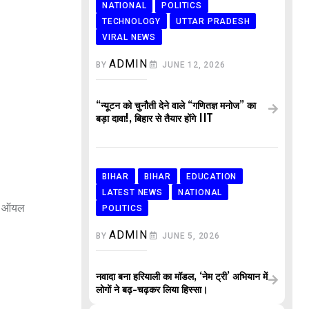
NATIONAL
POLITICS
TECHNOLOGY
UTTAR PRADESH
VIRAL NEWS
ADMIN
BY
JUNE 12, 2026
“न्यूटन को चुनौती देने वाले “गणितज्ञ मनोज” का
बड़ा दावा!, बिहार से तैयार होंगे IIT
BIHAR
BIHAR
EDUCATION
LATEST NEWS
NATIONAL
को ऑयल
POLITICS
ADMIN
BY
JUNE 5, 2026
नवादा बना हरियाली का मॉडल, ‘नेम ट्री’ अभियान में
लोगों ने बढ़-चढ़कर लिया हिस्सा।