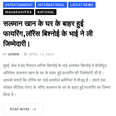
ENTERTAINMENT
INTERNATIONAL
LATEST NEWS
MAHARASHTRA
NATIONAL
सलमान खान के घर के बाहर हुई
फायरिंग,लॉरेंस बिश्नोई के भाई ने ली
जिम्मेदारी।
BY
ADMIN
APRIL 14, 2024
मुंबई: जेल में बंद गैंगस्टर लॉरेंस बिश्नोई के भाई अनमोल बिश्नोई ने बॉलीवुड
अभिनेता सलमान खान के घर के बाहर हुई फायरिंग की जिम्मेदारी ली है।
आपको बतादें कि लॉरेंस का भाई अनमोल अमेरिका में मौजूद है। उसने एक
सोशल मीडिया पोस्ट के जरिए सलमान के घर के बाहर हुई फायरिंग का जिम्मा
लिया है।
READ MORE