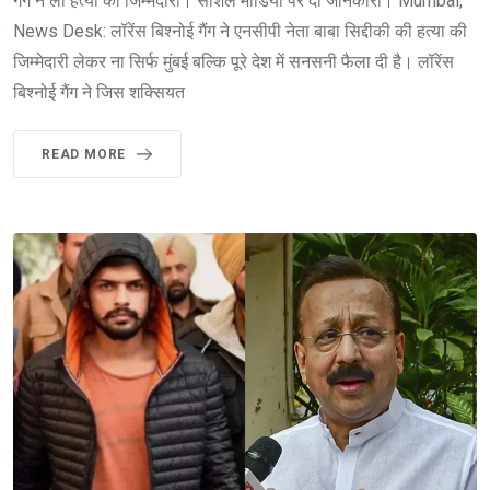
गैंग ने ली हत्या की जिम्मेदारी। सोशल मीडिया पर दी जानकारी। Mumbai,
News Desk: लॉरेंस बिश्नोई गैंग ने एनसीपी नेता बाबा सिद्दीकी की हत्या की
जिम्मेदारी लेकर ना सिर्फ मुंबई बल्कि पूरे देश में सनसनी फैला दी है। लॉरेंस
बिश्नोई गैंग ने जिस शक्सियत
READ MORE