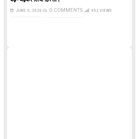
0
COMMENTS
JUNE 5, 2026
952
VIEWS
औ