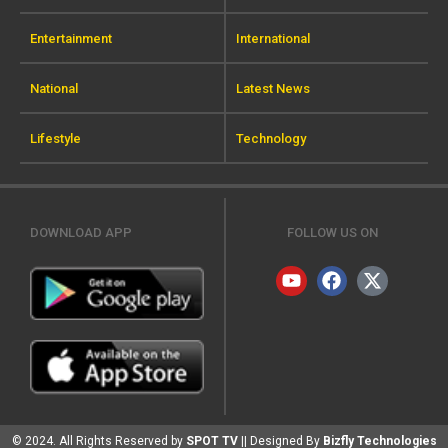
Entertainment
International
National
Latest News
Lifestyle
Technology
DOWNLOAD APP
FOLLOW US ON
© 2024. All Rights Reserved by
SPOT TV
|| Designed By
Bizfly Technologies