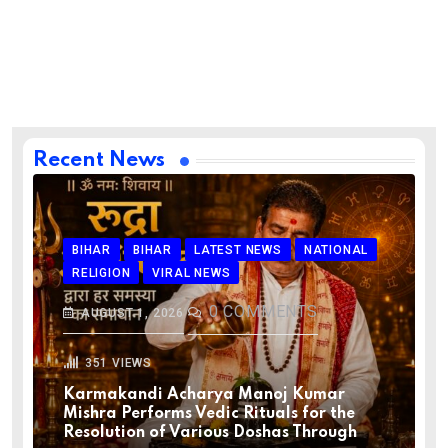
Recent News
BIHAR
BIHAR
LATEST NEWS
NATIONAL
RELIGION
VIRAL NEWS
0
COMMENTS
AUGUST 1, 2026
351
VIEWS
Karmakandi Acharya Manoj Kumar
Mishra Performs Vedic Rituals for the
Resolution of Various Doshas Through