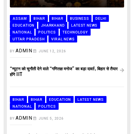
ASSAM
BIHAR
BIHAR
BUSINESS
DELHI
EDUCATION
JHARKHAND
LATEST NEWS
NATIONAL
POLITICS
TECHNOLOGY
UTTAR PRADESH
VIRAL NEWS
ADMIN
BY
JUNE 12, 2026
“न्यूटन को चुनौती देने वाले “गणितज्ञ मनोज” का बड़ा दावा!, बिहार से तैयार
होंगे IIT
BIHAR
BIHAR
EDUCATION
LATEST NEWS
NATIONAL
POLITICS
ADMIN
BY
JUNE 5, 2026