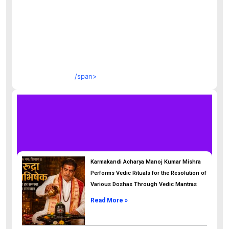
/span>
Karmakandi Acharya Manoj Kumar Mishra
Performs Vedic Rituals for the Resolution of
Various Doshas Through Vedic Mantras
Read More »