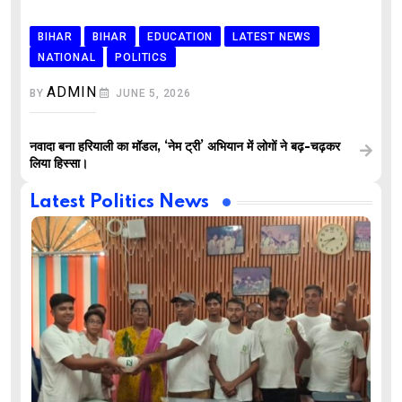
BIHAR
BIHAR
EDUCATION
LATEST NEWS
NATIONAL
POLITICS
ADMIN
BY
JUNE 5, 2026
नवादा बना हरियाली का मॉडल, ‘नेम ट्री’ अभियान में लोगों ने बढ़-चढ़कर
लिया हिस्सा।
Latest Politics News