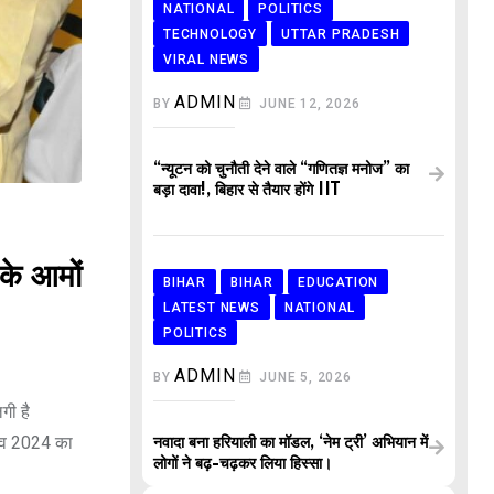
NATIONAL
POLITICS
TECHNOLOGY
UTTAR PRADESH
VIRAL NEWS
ADMIN
BY
JUNE 12, 2026
“न्यूटन को चुनौती देने वाले “गणितज्ञ मनोज” का
बड़ा दावा!, बिहार से तैयार होंगे IIT
े आमों
BIHAR
BIHAR
EDUCATION
LATEST NEWS
NATIONAL
POLITICS
ADMIN
BY
JUNE 5, 2026
गी है
्सव 2024 का
नवादा बना हरियाली का मॉडल, ‘नेम ट्री’ अभियान में
लोगों ने बढ़-चढ़कर लिया हिस्सा।