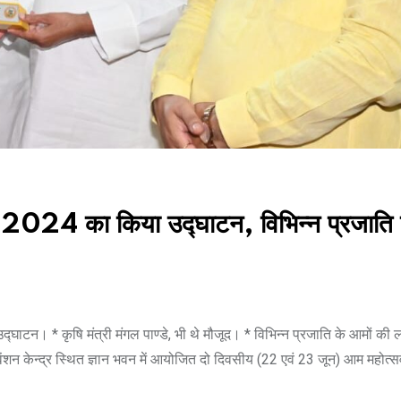
4 का किया उद्घाटन, विभिन्न प्रजाति क
टन। * कृषि मंत्री मंगल पाण्डे, भी थे मौजूद। * विभिन्न प्रजाति के आमों की ल
वेंशन केन्द्र स्थित ज्ञान भवन में आयोजित दो दिवसीय (22 एवं 23 जून) आम महोत