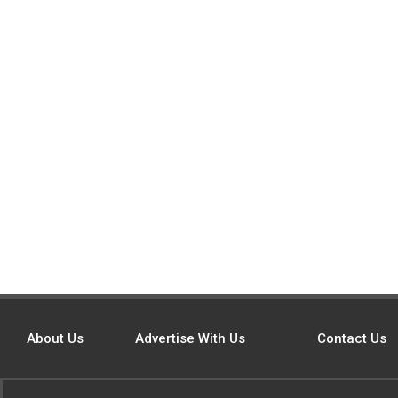
About Us
Advertise With Us
Contact Us