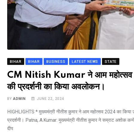
BIHAR
BIHAR
BUSINESS
LATEST NEWS
STATE
CM Nitish Kumar ने आम महोत्सव 202
की प्रदर्शनी का किया अवलोकन।
BY
ADMIN
JUNE 22, 2024
HIGHLIGHTS * मुख्यमंत्री नीतीश कुमार ने आम महोत्सव 2024 का किया उद्घा
प्रदर्शनी। Patna, A.Kumar: मुख्यमंत्री नीतीश कुमार ने सम्राट अशोक कन्
दीप