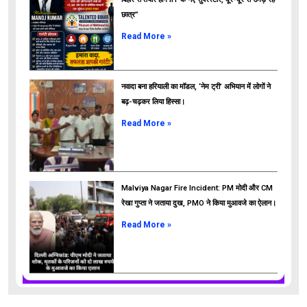
छात्र”
ads
Read More »
नवादा बना हरियाली का मॉडल, ‘नेम ट्री’ अभियान में लोगों ने
बढ़-चढ़कर लिया हिस्सा।
Read More »
Malviya Nagar Fire Incident: PM मोदी और CM
रेखा गुप्ता ने जताया दुख, PMO ने किया मुआवजे का ऐलान।
Read More »