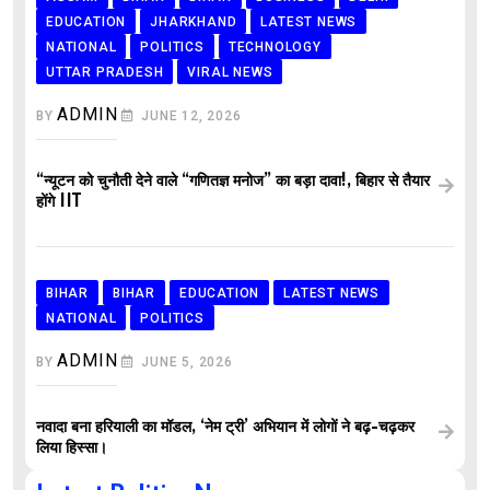
EDUCATION
JHARKHAND
LATEST NEWS
NATIONAL
POLITICS
TECHNOLOGY
UTTAR PRADESH
VIRAL NEWS
ADMIN
BY
JUNE 12, 2026
“न्यूटन को चुनौती देने वाले “गणितज्ञ मनोज” का बड़ा दावा!, बिहार से तैयार
होंगे IIT
BIHAR
BIHAR
EDUCATION
LATEST NEWS
NATIONAL
POLITICS
ADMIN
BY
JUNE 5, 2026
नवादा बना हरियाली का मॉडल, ‘नेम ट्री’ अभियान में लोगों ने बढ़-चढ़कर
लिया हिस्सा।