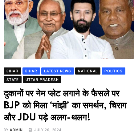
BIHAR
BIHAR
LATEST NEWS
NATIONAL
POLITICS
STATE
UTTAR PRADESH
दुकानों पर नेम प्लेट लगाने के फैसले पर
BJP को मिला ‘मांझी’ का समर्थन, चिराग
और JDU पड़े अलग-थलग!
BY
ADMIN
JULY 20, 2024