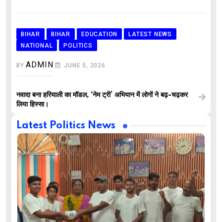
BIHAR
BIHAR
EDUCATION
LATEST NEWS
NATIONAL
POLITICS
ADMIN
BY
JUNE 5, 2026
नवादा बना हरियाली का मॉडल, ‘नेम ट्री’ अभियान में लोगों ने बढ़-चढ़कर
लिया हिस्सा।
Latest Politics News