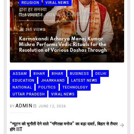
RELIGION
VIRAL NEWS
0
COMMENTS
AUGUST 1, 2026
365
VIEWS
Karmakandi Acharya Manoj Kumar
Mishra Performs Vedic Rituals for the
Resolution of Various Doshas Through
ASSAM
BIHAR
BIHAR
BUSINESS
DELHI
EDUCATION
JHARKHAND
LATEST NEWS
NATIONAL
POLITICS
TECHNOLOGY
UTTAR PRADESH
VIRAL NEWS
ADMIN
BY
JUNE 12, 2026
“न्यूटन को चुनौती देने वाले “गणितज्ञ मनोज” का बड़ा दावा!, बिहार से तैयार
होंगे IIT