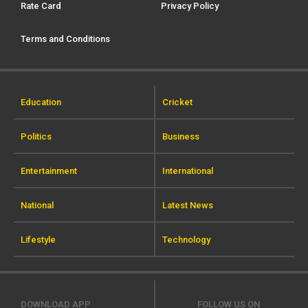
Rate Card
Privacy Policy
Terms and Conditions
Education
Cricket
Politics
Business
Entertainment
International
National
Latest News
Lifestyle
Technology
DOWNLOAD APP
FOLLOW US ON