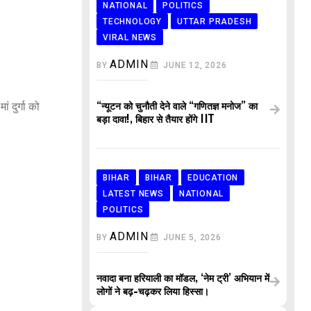
NATIONAL
POLITICS
TECHNOLOGY
UTTAR PRADESH
VIRAL NEWS
ADMIN
BY
JUNE 12, 2026
 दुर्गा को
“न्यूटन को चुनौती देने वाले “गणितज्ञ मनोज” का
बड़ा दावा!, बिहार से तैयार होंगे IIT
BIHAR
BIHAR
EDUCATION
LATEST NEWS
NATIONAL
POLITICS
ADMIN
BY
JUNE 5, 2026
नवादा बना हरियाली का मॉडल, ‘नेम ट्री’ अभियान में
लोगों ने बढ़-चढ़कर लिया हिस्सा।