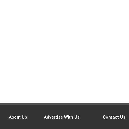
About Us
Advertise With Us
Contact Us