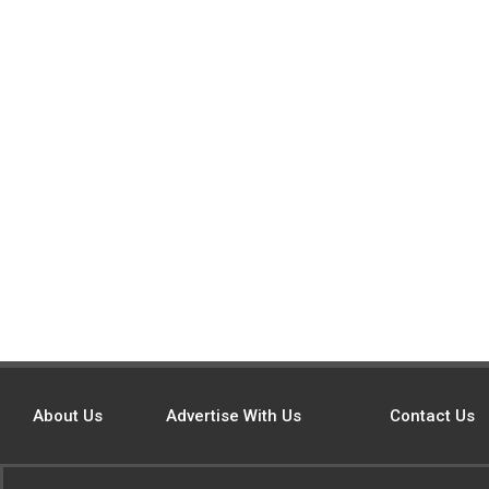
About Us
Advertise With Us
Contact Us