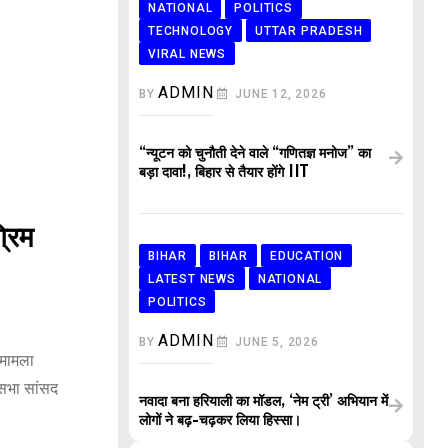
NATIONAL
POLITICS
TECHNOLOGY
UTTAR PRADESH
VIRAL NEWS
ADMIN
BY
JUNE 12, 2026
“न्यूटन को चुनौती देने वाले “गणितज्ञ मनोज” का
बड़ा दावा!, बिहार से तैयार होंगे IIT
रिम
BIHAR
BIHAR
EDUCATION
LATEST NEWS
NATIONAL
POLITICS
ADMIN
BY
JUNE 5, 2026
 मामला
यसभा सांसद
नवादा बना हरियाली का मॉडल, ‘नेम ट्री’ अभियान में
लोगों ने बढ़-चढ़कर लिया हिस्सा।