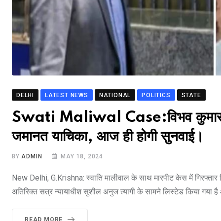
DELHI
LATEST NEWS
NATIONAL
POLITICS
STATE
Swati Maliwal Case:विभव कुमार ने दिल
जमानत याचिका, आज ही होगी सुनवाई।
BY
ADMIN
MAY 18, 2024
New Delhi, G.Krishna: स्वाति मालीवाल के साथ मारपीट केस में गिरफ्तार 
अतिरिक्त सत्र न्यायाधीश सुशील अनुज त्यागी के सामने लिस्टेड किया गया 
READ MORE