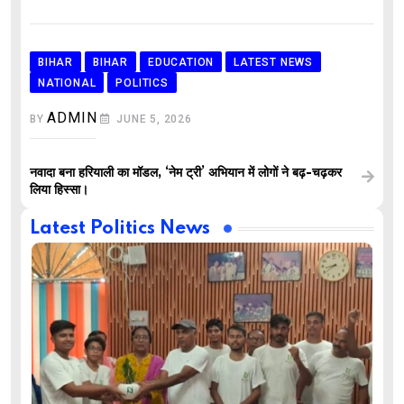
BIHAR
BIHAR
EDUCATION
LATEST NEWS
NATIONAL
POLITICS
ADMIN
BY
JUNE 5, 2026
नवादा बना हरियाली का मॉडल, ‘नेम ट्री’ अभियान में लोगों ने बढ़-चढ़कर
लिया हिस्सा।
Latest Politics News