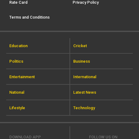
Rate Card
Privacy Policy
Terms and Conditions
Education
Cricket
Politics
Business
Entertainment
International
National
Latest News
Lifestyle
Technology
DOWNLOAD APP
FOLLOW US ON