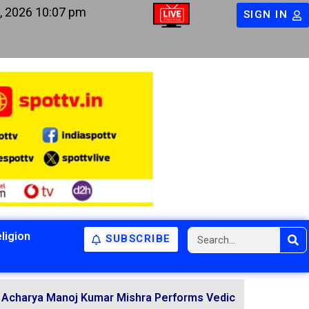
, 2026 10:07 pm
SIGN IN
ligion
SUBSCRIBE
Manoj Kumar Mishra Performs Vedic Rituals for the Resolu