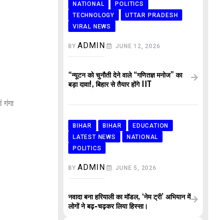
NATIONAL
POLITICS
TECHNOLOGY
UTTAR PRADESH
VIRAL NEWS
ADMIN
BY
JUNE 12, 2026
“न्यूटन को चुनौती देने वाले “गणितज्ञ मनोज” का
बड़ा दावा!, बिहार से तैयार होंगे IIT
।
 गंगा
BIHAR
BIHAR
EDUCATION
LATEST NEWS
NATIONAL
POLITICS
ADMIN
BY
JUNE 5, 2026
नवादा बना हरियाली का मॉडल, ‘नेम ट्री’ अभियान में
लोगों ने बढ़-चढ़कर लिया हिस्सा।