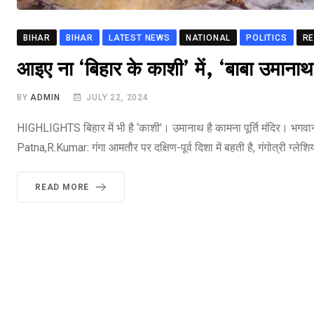
BIHAR
BIHAR
LATEST NEWS
NATIONAL
POLITICS
RE
आइए ना ‘बिहार के काशी’ में, ‘बाबा उमाना
BY
ADMIN
JULY 22, 2024
HIGHLIGHTS बिहार में भी है ‘काशी’। उमानाथ है कामना पूर्ति मंदिर। भगवान श
Patna,R.Kumar: गंगा आमतौर पर दक्षिण-पूर्व दिशा में बहती है, गंगोत्री ग्लेश
READ MORE