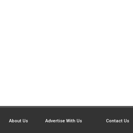
About Us
Advertise With Us
Contact Us