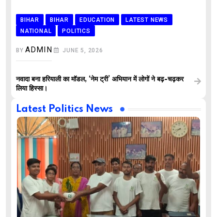
BIHAR
BIHAR
EDUCATION
LATEST NEWS
NATIONAL
POLITICS
ADMIN
BY
JUNE 5, 2026
नवादा बना हरियाली का मॉडल, ‘नेम ट्री’ अभियान में लोगों ने बढ़-चढ़कर
लिया हिस्सा।
Latest Politics News