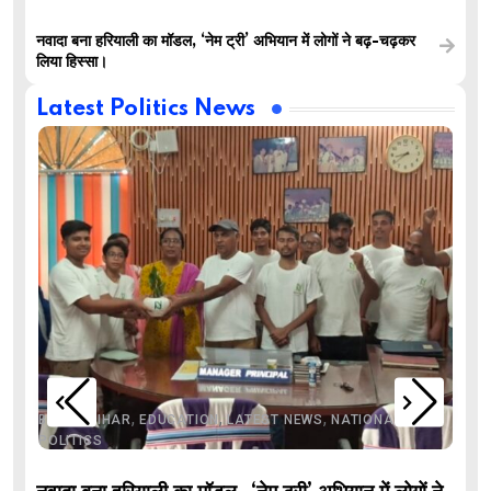
नवादा बना हरियाली का मॉडल, ‘नेम ट्री’ अभियान में लोगों ने बढ़-चढ़कर
लिया हिस्सा।
Latest Politics News
,
,
,
,
,
BIHAR
BIHAR
EDUCATION
LATEST NEWS
NATIONAL
POLITICS