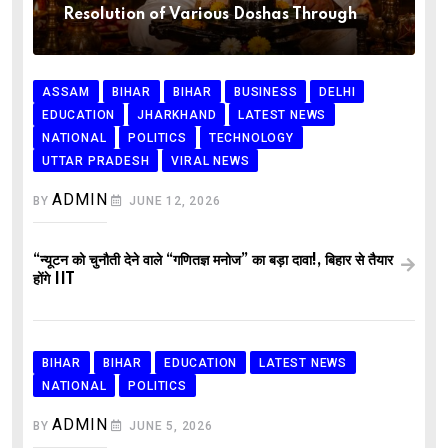
Resolution of Various Doshas Through
ASSAM
BIHAR
BIHAR
BUSINESS
DELHI
EDUCATION
JHARKHAND
LATEST NEWS
NATIONAL
POLITICS
TECHNOLOGY
UTTAR PRADESH
VIRAL NEWS
ADMIN
BY
JUNE 12, 2026
“न्यूटन को चुनौती देने वाले “गणितज्ञ मनोज” का बड़ा दावा!, बिहार से तैयार
होंगे IIT
BIHAR
BIHAR
EDUCATION
LATEST NEWS
NATIONAL
POLITICS
ADMIN
BY
JUNE 5, 2026