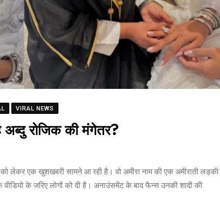
AL
VIRAL NEWS
 अब्दु रोजिक की मंगेतर?
ो लेकर एक खुशखबरी सामने आ रही है। वो अमीरा नाम की एक अमीराती लड़की 
क वीडियो के जरिए लोगों को दी है। अनाउंसमेंट के बाद फैन्स उनकी शादी की