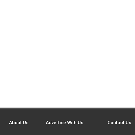
About Us
Advertise With Us
Contact Us