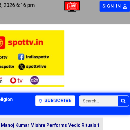
8, 2026 6:16 pm
SIGN IN
ligion
SUBSCRIBE
ar Mishra Performs Vedic Rituals for the Resolution of V