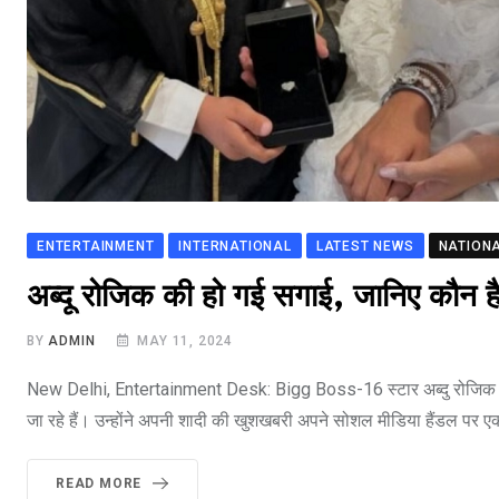
ENTERTAINMENT
INTERNATIONAL
LATEST NEWS
NATION
अब्दू रोजिक की हो गई सगाई, जानिए कौन है
BY
ADMIN
MAY 11, 2024
New Delhi, Entertainment Desk: Bigg Boss-16 स्टार अब्दु रोजिक क
जा रहे हैं। उन्होंने अपनी शादी की खुशखबरी अपने सोशल मीडिया हैंडल पर ए
READ MORE