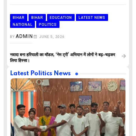
BIHAR
BIHAR
EDUCATION
LATEST NEWS
NATIONAL
POLITICS
ADMIN
BY
JUNE 5, 2026
नवादा बना हरियाली का मॉडल, ‘नेम ट्री’ अभियान में लोगों ने बढ़-चढ़कर
लिया हिस्सा।
Latest Politics News