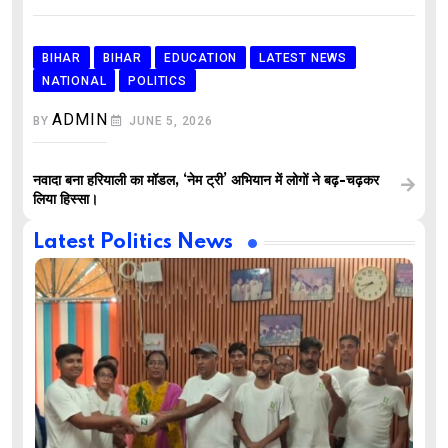
BIHAR
BIHAR
EDUCATION
LATEST NEWS
NATIONAL
POLITICS
ADMIN
BY
JUNE 5, 2026
नवादा बना हरियाली का मॉडल, ‘नेम ट्री’ अभियान में लोगों ने बढ़-चढ़कर
लिया हिस्सा।
Latest Politics News