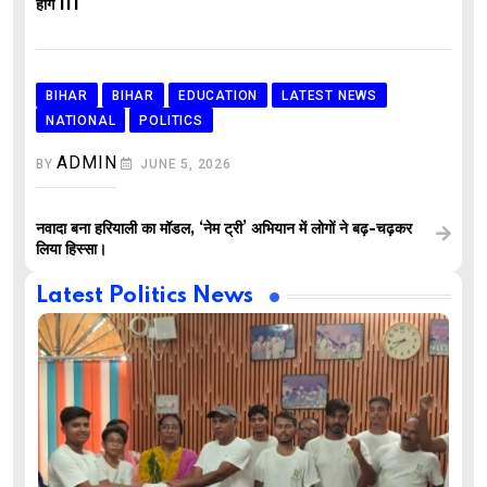
होंगे IIT
BIHAR
BIHAR
EDUCATION
LATEST NEWS
NATIONAL
POLITICS
ADMIN
BY
JUNE 5, 2026
नवादा बना हरियाली का मॉडल, ‘नेम ट्री’ अभियान में लोगों ने बढ़-चढ़कर
लिया हिस्सा।
Latest Politics News