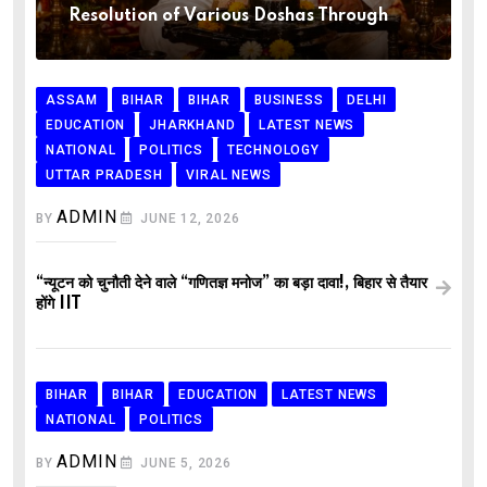
Resolution of Various Doshas Through
ASSAM
BIHAR
BIHAR
BUSINESS
DELHI
EDUCATION
JHARKHAND
LATEST NEWS
NATIONAL
POLITICS
TECHNOLOGY
UTTAR PRADESH
VIRAL NEWS
ADMIN
BY
JUNE 12, 2026
“न्यूटन को चुनौती देने वाले “गणितज्ञ मनोज” का बड़ा दावा!, बिहार से तैयार
होंगे IIT
BIHAR
BIHAR
EDUCATION
LATEST NEWS
NATIONAL
POLITICS
ADMIN
BY
JUNE 5, 2026