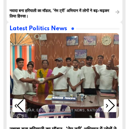
नवादा बना हरियाली का मॉडल, ‘नेम ट्री’ अभियान में लोगों ने बढ़-चढ़कर
लिया हिस्सा।
Latest Politics News
,
,
,
,
,
BIHAR
BIHAR
EDUCATION
LATEST NEWS
NATIONAL
POLITICS