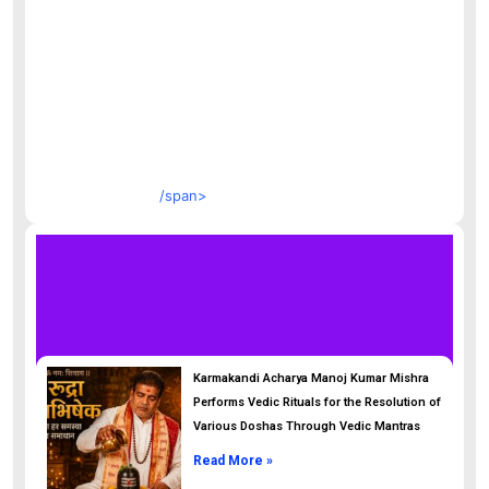
/span>
Karmakandi Acharya Manoj Kumar Mishra
Performs Vedic Rituals for the Resolution of
Various Doshas Through Vedic Mantras
Read More »