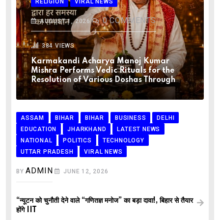
RELIGION
VIRAL NEWS
0
COMMENTS
AUGUST 1, 2026
384
VIEWS
Karmakandi Acharya Manoj Kumar
Mishra Performs Vedic Rituals for the
Resolution of Various Doshas Through
ASSAM
BIHAR
BIHAR
BUSINESS
DELHI
EDUCATION
JHARKHAND
LATEST NEWS
NATIONAL
POLITICS
TECHNOLOGY
UTTAR PRADESH
VIRAL NEWS
ADMIN
BY
JUNE 12, 2026
“न्यूटन को चुनौती देने वाले “गणितज्ञ मनोज” का बड़ा दावा!, बिहार से तैयार
होंगे IIT