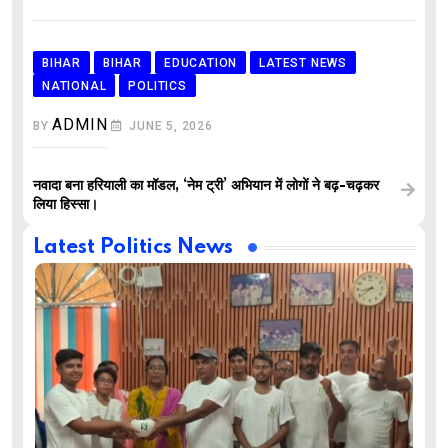
BIHAR
BIHAR
EDUCATION
LATEST NEWS
NATIONAL
POLITICS
ADMIN
BY
JUNE 5, 2026
नवादा बना हरियाली का मॉडल, ‘नेम ट्री’ अभियान में लोगों ने बढ़-चढ़कर
लिया हिस्सा।
Latest Politics News