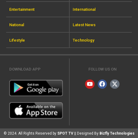
Entertainment
International
National
Latest News
Lifestyle
Technology
DOWNLOAD APP
FOLLOW US ON
© 2024. All Rights Reserved by
SPOT TV
|| Designed By
Bizfly Technologies