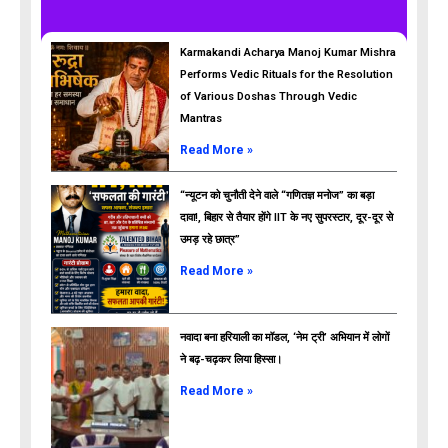
Karmakandi Acharya Manoj Kumar Mishra
Performs Vedic Rituals for the Resolution
of Various Doshas Through Vedic
Mantras
Read More »
“न्यूटन को चुनौती देने वाले “गणितज्ञ मनोज” का बड़ा
दावा!, बिहार से तैयार होंगे IIT के नए सुपरस्टार, दूर-दूर से
उमड़ रहे छात्र”
ads
Read More »
नवादा बना हरियाली का मॉडल, ‘नेम ट्री’ अभियान में लोगों
ने बढ़-चढ़कर लिया हिस्सा।
Read More »