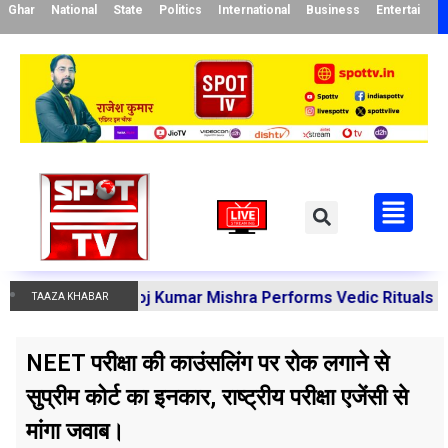
Ghar
National
State
Politics
International
Business
Entertainme
arya Manoj Kumar Mishra Performs Vedic Rituals for the Re
TAAZA KHABAR
NEET परीक्षा की काउंसलिंग पर रोक लगाने से
सुप्रीम कोर्ट का इनकार, राष्ट्रीय परीक्षा एजेंसी से
मांगा जवाब।