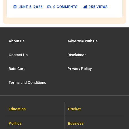
JUNE 5, 2026
0
COMMENTS
955
VIEWS
About Us
Advertise With Us
Contact Us
Disclaimer
Rate Card
Privacy Policy
Terms and Conditions
Education
Cricket
Politics
Business