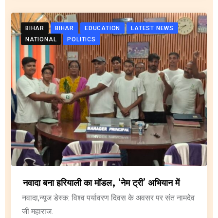
BIHAR
BIHAR
EDUCATION
LATEST NEWS
NATIONAL
POLITICS
नवादा बना हरियाली का मॉडल, ‘नेम ट्री’ अभियान में
नवादा,न्यूज डेस्क: विश्व पर्यावरण दिवस के अवसर पर संत नामदेव
जी महाराज.