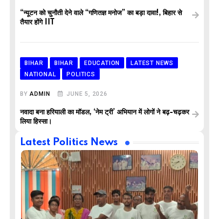
“न्यूटन को चुनौती देने वाले “गणितज्ञ मनोज” का बड़ा दावा!, बिहार से
तैयार होंगे IIT
BIHAR
BIHAR
EDUCATION
LATEST NEWS
NATIONAL
POLITICS
BY
ADMIN
JUNE 5, 2026
नवादा बना हरियाली का मॉडल, ‘नेम ट्री’ अभियान में लोगों ने बढ़-चढ़कर
लिया हिस्सा।
Latest Politics News