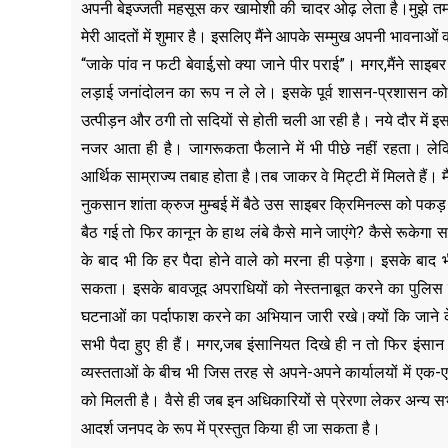
अपनी बेइज्जती महसूस कर खामोशी की चादर ओढ़ लेता है।मुझे त
मेरी आदतों में शुमार है। इसलिए मैंने आपके सम्मुख अपनी भावनाओं
“जाके पांव न फटी बेवाई,सो क्या जाने पीर पराई”। मगर,मैंने साइ
लड़ाई जनांदोलन का रूप न ले ले। इसके पूर्व शासन-प्रशासन क
उत्पीड़न और ठगी तो सदियों से होती चली आ रही है। नये दौर में इ
नजर आता ही है। जागरूकता फैलाने में भी पीछे नहीं रहता। ले
आर्थिक साम्राज्य तबाह होता है।तब जाकर वे मिट्टी में मिलते हैं।
नुकसान शांता क्रुज मुम्बई में बैठे उस साइबर क्रिमिनल्स को पक
बैठ गई तो फिर कानून के हाथ लंबे कैसे माने जाएंगे? कैसे रूके
के बाद भी कि हर पैदा होने वाले को मरना ही पड़ेगा। इसके बाद
सकता। इसके बावजूद अपराधियों को नेस्तनाबूत करने का पुलिस 
घटनाओं का पर्दाफाश करने का अभियान जारी रखे।क्यों कि जाने के 
सभी पैदा हुए ही हैं। मगर,जब इंसानियत दिखे ही न तो फिर इंस
व्यस्तताओं के बीच भी जिस तरह से अपने-अपने कार्यालयों में एक-एक
को मिलती है। वैसे ही जब इन अधिकारियों से प्रेरणा लेकर अन्य
आदर्श जनपद के रूप में प्रस्तुत किया ही जा सकता है।