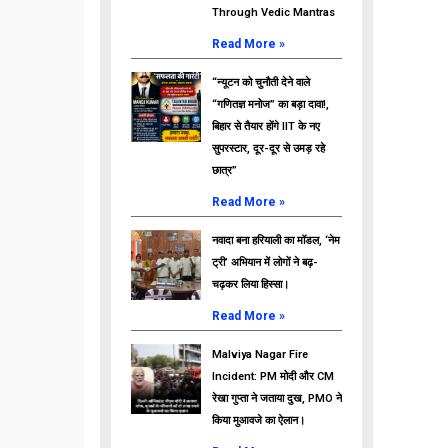
Through Vedic Mantras
Read More »
“न्यूटन को चुनौती देने वाले
“गणितज्ञ मनोज” का बड़ा दावा!,
बिहार से तैयार होंगे IIT के नए
सुपरस्टार, दूर-दूर से उमड़ रहे
छात्र”
Read More »
नवादा बना हरियाली का मॉडल, ‘नेम
ट्री’ अभियान में लोगों ने बढ़-
चढ़कर लिया हिस्सा।
Read More »
Malviya Nagar Fire
Incident: PM मोदी और CM
रेखा गुप्ता ने जताया दुख, PMO ने
किया मुआवजे का ऐलान।