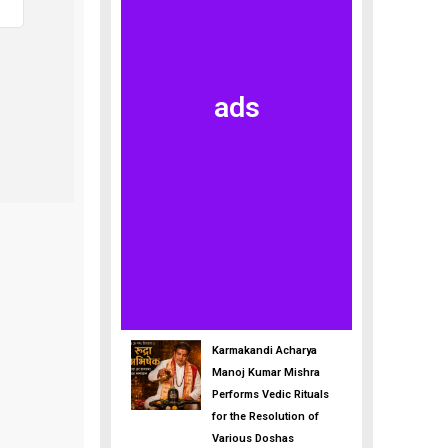
ads
Karmakandi Acharya
Manoj Kumar Mishra
Performs Vedic Rituals
for the Resolution of
Various Doshas