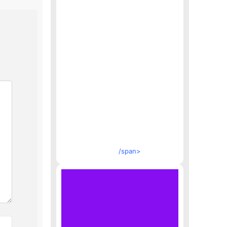
/span>