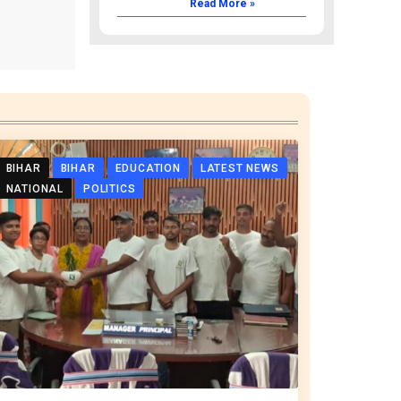
Read More »
BIHAR
BIHAR
EDUCATION
LATEST NEWS
NATIONAL
POLITICS