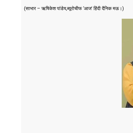
(साभार – ऋषिकेश पांडेय,ब्यूरोचीफ ‘आज’ हिंदी दैनिक मऊ।)