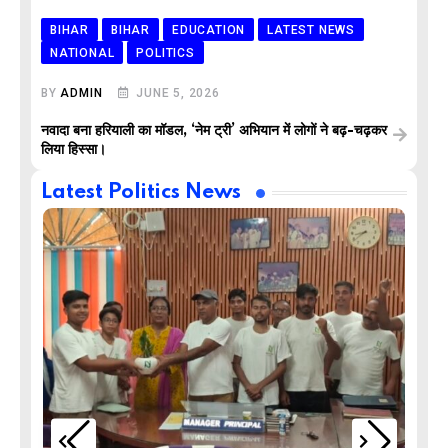
BIHAR
BIHAR
EDUCATION
LATEST NEWS
NATIONAL
POLITICS
BY
ADMIN
JUNE 5, 2026
नवादा बना हरियाली का मॉडल, ‘नेम ट्री’ अभियान में लोगों ने बढ़-चढ़कर
लिया हिस्सा।
Latest Politics News