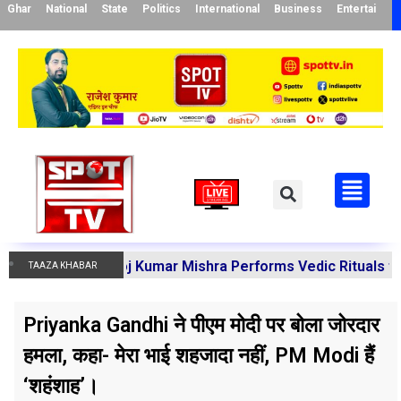
Ghar
National
State
Politics
International
Business
Entertainme
rya Manoj Kumar Mishra Performs Vedic Rituals for the Re
TAAZA KHABAR
Priyanka Gandhi ने पीएम मोदी पर बोला जोरदार
हमला, कहा- मेरा भाई शहजादा नहीं, PM Modi हैं
‘शहंशाह’।