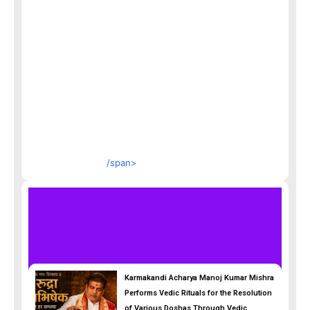
/span>
Karmakandi Acharya Manoj Kumar Mishra
Performs Vedic Rituals for the Resolution
of Various Doshas Through Vedic