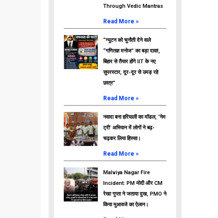
Through Vedic Mantras
Read More »
“न्यूटन को चुनौती देने वाले
“गणितज्ञ मनोज” का बड़ा दावा!,
बिहार से तैयार होंगे IIT के नए
सुपरस्टार, दूर-दूर से उमड़ रहे
छात्र”
Read More »
नवादा बना हरियाली का मॉडल, ‘नेम
ट्री’ अभियान में लोगों ने बढ़-
चढ़कर लिया हिस्सा।
Read More »
Malviya Nagar Fire
Incident: PM मोदी और CM
रेखा गुप्ता ने जताया दुख, PMO ने
किया मुआवजे का ऐलान।