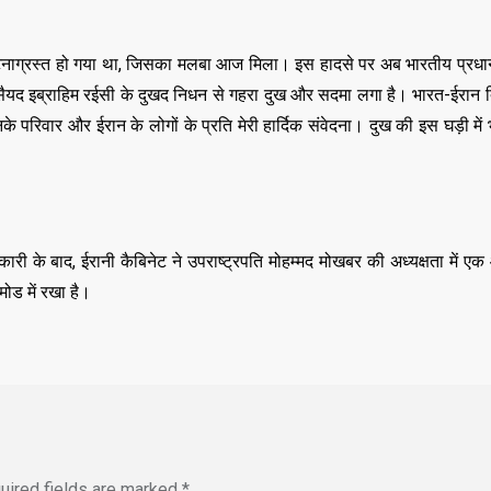
ुर्घटनाग्रस्त हो गया था, जिसका मलबा आज मिला। इस हादसे पर अब भारतीय प्रधानमं
 सैयद इब्राहिम रईसी के दुखद निधन से गहरा दुख और सदमा लगा है। भारत-ईरान द्विप
परिवार और ईरान के लोगों के प्रति मेरी हार्दिक संवेदना। दुख की इस घड़ी में
री के बाद, ईरानी कैबिनेट ने उपराष्ट्रपति मोहम्मद मोखबर की अध्यक्षता में 
ड में रखा है।
,
,
ASSAM
BIHAR
BIH
uired fields are marked
*