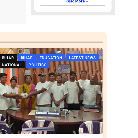
Read More »
BIHAR
BIHAR
EDUCATION
LATEST NEWS
NATIONAL
POLITICS