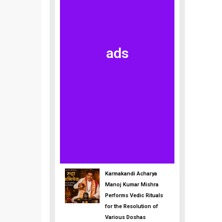
ads
Karmakandi Acharya
Manoj Kumar Mishra
Performs Vedic Rituals
for the Resolution of
Various Doshas