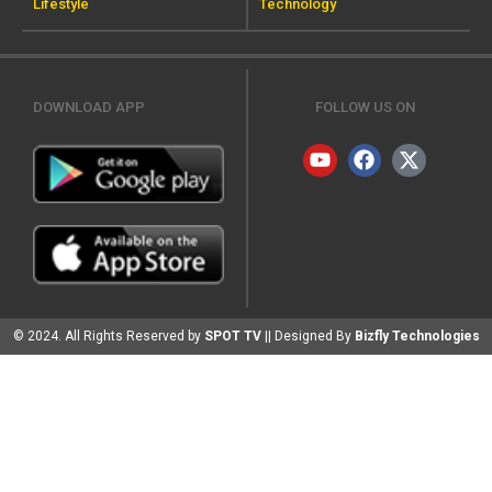
Lifestyle
Technology
DOWNLOAD APP
FOLLOW US ON
© 2024. All Rights Reserved by
SPOT TV
|| Designed By
Bizfly Technologies