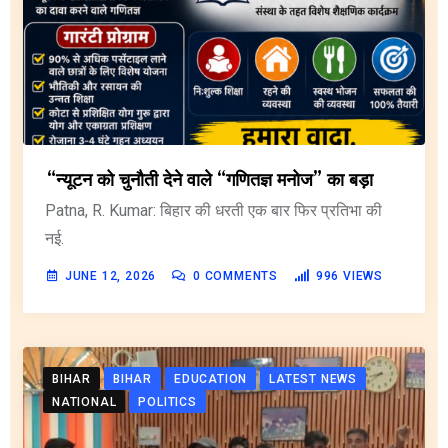
“न्यूटन को चुनौती देने वाले “गणितज्ञ मनोज” का बड़ा
Patna, R. Kumar: बिहार की धरती एक बार फिर प्रतिभा की
नई.
JUNE 12, 2026
0
COMMENTS
996
VIEWS
BIHAR
BIHAR
EDUCATION
LATEST NEWS
NATIONAL
POLITICS