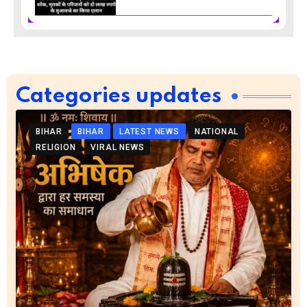
Categories updates
BIHAR
BIHAR
LATEST NEWS
NATIONAL
RELIGION
VIRAL NEWS