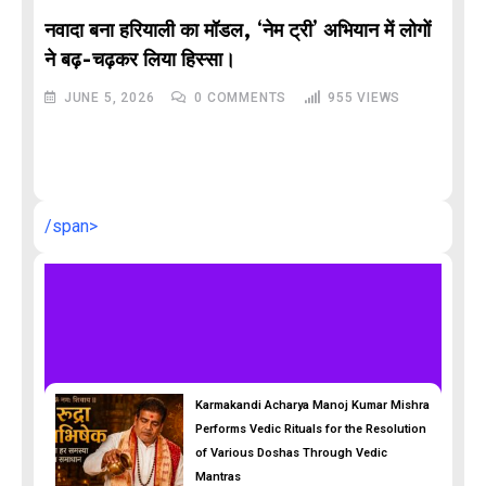
ादा बना हरियाली का मॉडल, ‘नेम ट्री’ अभियान में लोगों
,
DELHI
LAT
 बढ़-चढ़कर लिया हिस्सा।
JUNE 5, 2026
0
COMMENTS
955
VIEWS
Malviya
और CM रेख
JUNE 3, 
/span>
Karmakandi Acharya Manoj Kumar Mishra
Performs Vedic Rituals for the Resolution
of Various Doshas Through Vedic
Mantras