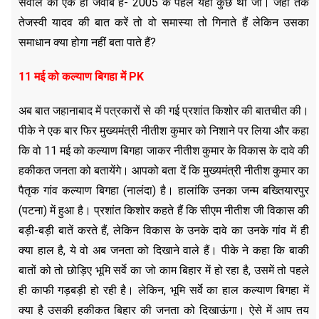
सवाल का एक ही जवाब है- 2005 के पहले यहां कुछ था जी। जहां तक
तेजस्वी यादव की बात करें तो वो समास्या तो गिनाते हैं लेकिन उसका
समाधान क्या होगा नहीं बता पाते हैं?
11 मई को कल्याण बिगहा में PK
अब बात जहानाबाद में पत्रकारों से की गई प्रशांत किशोर की बातचीत की।
पीके ने एक बार फिर मुख्यमंत्री नीतीश कुमार को निशाने पर लिया और कहा
कि वो 11 मई को कल्याण बिगहा जाकर नीतीश कुमार के विकास के दावे की
हकीकत जनता को बतायेंगे। आपको बता दें कि मुख्यमंत्री नीतीश कुमार का
पैतृक गांव कल्याण बिगहा (नालंदा) है। हालांकि उनका जन्म बख्तियारपुर
(पटना) में हुआ है। प्रशांत किशोर कहते हैं कि सीएम नीतीश जी विकास की
बड़ी-बड़ी बातें करते हैं, लेकिन विकास के उनके दावे का उनके गांव में ही
क्या हाल है, ये वो अब जनता को दिखाने वाले हैं। पीके ने कहा कि बाकी
बातों को तो छोड़िए भूमि सर्वे का जो काम बिहार में हो रहा है, उसमें तो पहले
ही काफी गड़बड़ी हो रही है। लेकिन, भूमि सर्वे का हाल कल्याण बिगहा में
क्या है उसकी हकीकत बिहार की जनता को दिखाऊंगा। ऐसे में आप तय