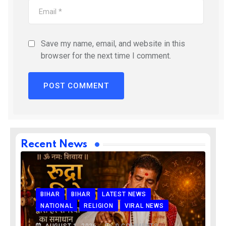
Save my name, email, and website in this
browser for the next time I comment.
Recent News
BIHAR
BIHAR
LATEST NEWS
NATIONAL
RELIGION
VIRAL NEWS