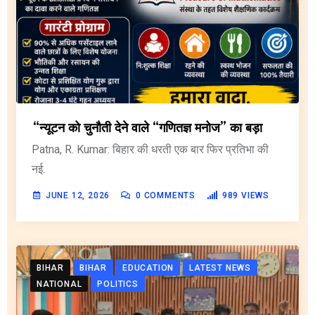
“न्यूटन को चुनौती देने वाले “गणितज्ञ मनोज” का बड़ा
Patna, R. Kumar: बिहार की धरती एक बार फिर प्रतिभा की
नई.
JUNE 12, 2026
0
COMMENTS
989
VIEWS
BIHAR
BIHAR
EDUCATION
LATEST NEWS
NATIONAL
POLITICS