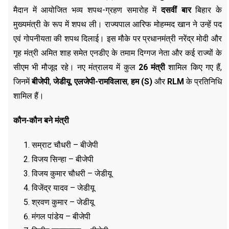
मैदान में आयोजित भव्य शपथ-ग्रहण समारोह में
दसवीं बार
बिहार के
मुख्यमंत्री के रूप में शपथ ली। राज्‍यपाल आरिफ मोहम्‍मद खान ने उन्‍हें पद
एवं गोपनीयता की शपथ दिलाई। इस मौके पर प्रधानमंत्री नरेंद्र मोदी और
गृह मंत्री अमित शाह समेत एनडीए के तमाम दिग्‍गज नेता और कई राज्‍यों के
सीएम भी मौजूद रहे। नए मंत्रालय में कुल
26
मंत्री
शामिल किए गए हैं,
जिनमें
बीजेपी
,
जेडीयू
,
एलजेपी-रामविलास
,
हम (
S
)
और
RLM
के प्रतिनिधि
शामिल हैं।
कौन-कौन बने मंत्री
सम्राट चौधरी – बीजेपी
विजय सिन्हा – बीजेपी
विजय कुमार चौधरी – जेडीयू
विजेंद्र यादव – जेडीयू
श्रवण कुमार – जेडीयू
मंगल पांडेय – बीजेपी