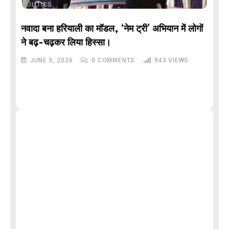
POLITICS
नवादा बना हरियाली का मॉडल, ‘नेम ट्री’ अभियान में लोगों
DE
ने बढ़-चढ़कर लिया हिस्सा।
JUNE 5, 2026
0
COMMENTS
943
VIEWS
M
और