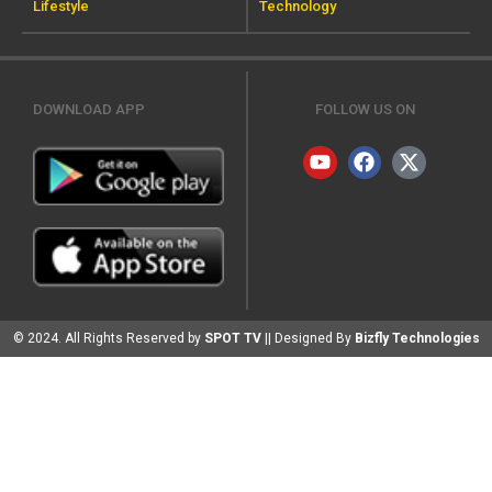
Lifestyle
Technology
DOWNLOAD APP
FOLLOW US ON
© 2024. All Rights Reserved by
SPOT TV
|| Designed By
Bizfly Technologies