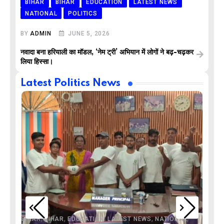
BIHAR
BIHAR
EDUCATION
LATEST NEWS
NATIONAL
POLITICS
BY
ADMIN
JUNE 5, 2026
नवादा बना हरियाली का मॉडल, ‘नेम ट्री’ अभियान में लोगों ने बढ़-चढ़कर
लिया हिस्सा।
Latest Politics News
,
,
,
,
,
BIHAR
BIHAR
EDUCATION
LATEST NEWS
NATIONAL