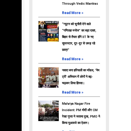
Through Vedic Mantras
Read More »
“न्यूटन को चुनौती देने वाले
“गणितज्ञ मनोज” का बड़ा दावा!,
बिहार से तैयार होंगे IIT के नए
सुपरस्टार, दूर-दूर से उमड़ रहे
छात्र”
Read More »
नवादा बना हरियाली का मॉडल, ‘नेम
ट्री’ अभियान में लोगों ने बढ़-
चढ़कर लिया हिस्सा।
Read More »
Malviya Nagar Fire
Incident: PM मोदी और CM
रेखा गुप्ता ने जताया दुख, PMO ने
किया मुआवजे का ऐलान।