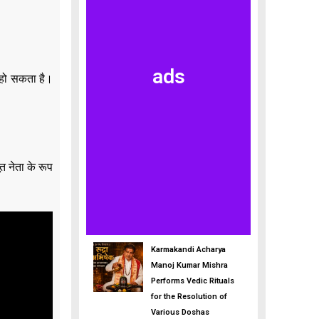
ads
म हो सकता है।
त नेता के रूप
Karmakandi Acharya
Manoj Kumar Mishra
Performs Vedic Rituals
for the Resolution of
Various Doshas