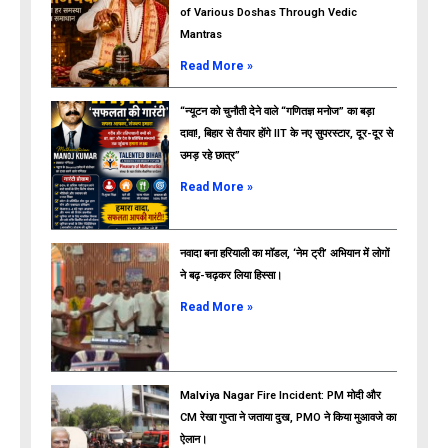
of Various Doshas Through Vedic
Mantras
Read More »
“न्यूटन को चुनौती देने वाले “गणितज्ञ मनोज” का बड़ा
दावा!, बिहार से तैयार होंगे IIT के नए सुपरस्टार, दूर-दूर से
उमड़ रहे छात्र”
ads
Read More »
नवादा बना हरियाली का मॉडल, ‘नेम ट्री’ अभियान में लोगों
ने बढ़-चढ़कर लिया हिस्सा।
Read More »
Malviya Nagar Fire Incident: PM मोदी और
CM रेखा गुप्ता ने जताया दुख, PMO ने किया मुआवजे का
ऐलान।