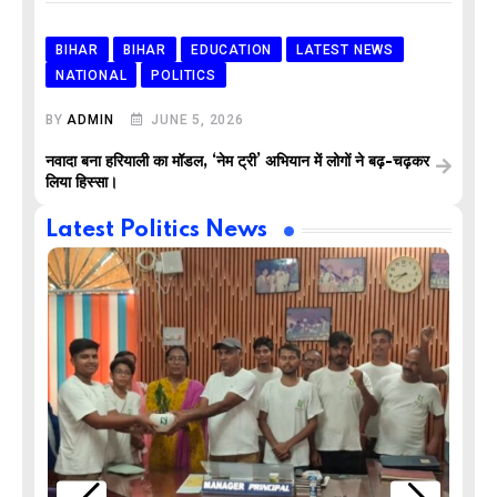
BIHAR
BIHAR
EDUCATION
LATEST NEWS
NATIONAL
POLITICS
BY
ADMIN
JUNE 5, 2026
नवादा बना हरियाली का मॉडल, ‘नेम ट्री’ अभियान में लोगों ने बढ़-चढ़कर
लिया हिस्सा।
Latest Politics News