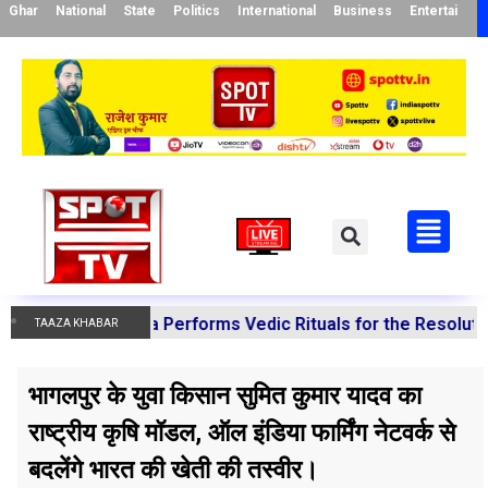
Ghar
National
State
Politics
International
Business
Entertainme
 Mishra Performs Vedic Rituals for the Resolution of Var
TAAZA KHABAR
भागलपुर के युवा किसान सुमित कुमार यादव का
राष्ट्रीय कृषि मॉडल, ऑल इंडिया फार्मिंग नेटवर्क से
बदलेंगे भारत की खेती की तस्वीर।