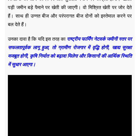
पड़ी जमीन बड़े पैमाने पर खेती की जाएगी। वो मिश्रित खेती पर जोर देते
हैं। साथ ही उन्नत बीज और परंपरागत बीज दोनों को इस्तेमाल करने पर
बल देते हैं।
उनका दावा है कि यदि इस तरह का
राष्ट्रीय फार्मिंग नेटवर्क जमीनी स्तर पर
सफलतापूर्वक लागू हुआ, तो ग्रामीण रोजगार में वृद्धि होगी, खाद्य सुरक्षा
मजबूत होगी, कृषि निर्यात को बढ़ावा मिलेगा और किसानों की आर्थिक स्थिति
में सुधार आएगा।