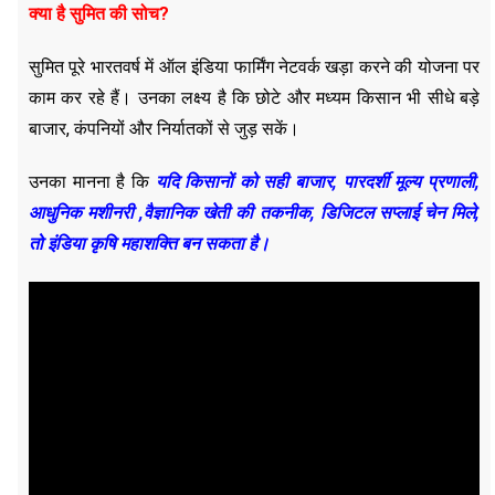
क्या है सुमित की सोच?
सुमित पूरे भारतवर्ष में ऑल इंडिया फार्मिंग नेटवर्क खड़ा करने की योजना पर
काम कर रहे हैं। उनका लक्ष्य है कि छोटे और मध्यम किसान भी सीधे बड़े
बाजार, कंपनियों और निर्यातकों से जुड़ सकें।
उनका मानना है कि
यदि किसानों को सही बाजार, पारदर्शी मूल्य प्रणाली,
आधुनिक मशीनरी ,वैज्ञानिक खेती की तकनीक, डिजिटल सप्लाई चेन मिले,
तो इंडिया कृषि महाशक्ति बन सकता है।