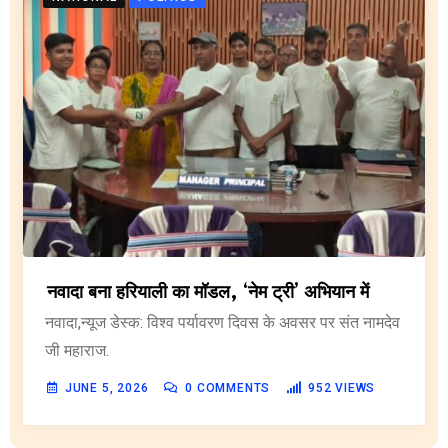
नवादा बना हरियाली का मॉडल, ‘नेम ट्री’ अभियान में
नवादा,न्यूज डेस्क: विश्व पर्यावरण दिवस के अवसर पर संत नामदेव
जी महाराज.
JUNE 5, 2026
0
COMMENTS
952
VIEWS