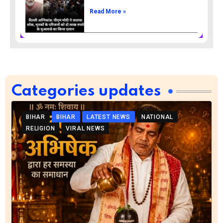
Read More »
Categories updates
BIHAR
BIHAR
LATEST NEWS
NATIONAL
RELIGION
VIRAL NEWS