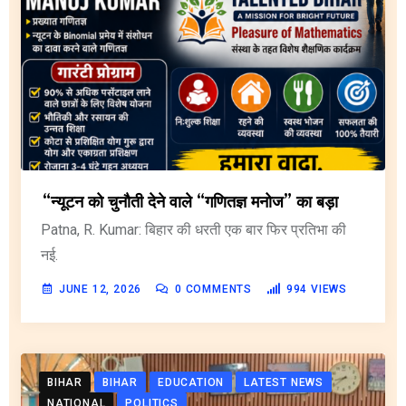
“न्यूटन को चुनौती देने वाले “गणितज्ञ मनोज” का बड़ा
Patna, R. Kumar: बिहार की धरती एक बार फिर प्रतिभा की
नई.
JUNE 12, 2026
0
COMMENTS
994
VIEWS
BIHAR
BIHAR
EDUCATION
LATEST NEWS
NATIONAL
POLITICS