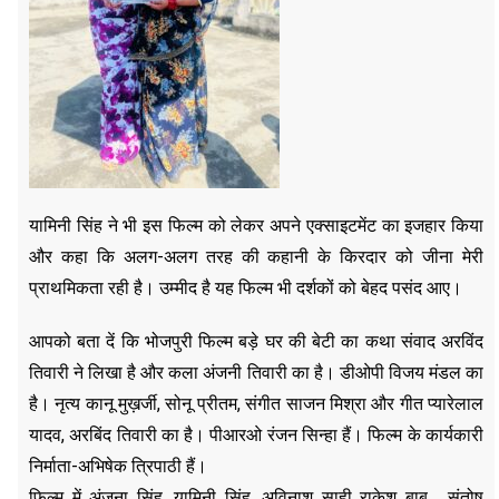
यामिनी सिंह ने भी इस फिल्म को लेकर अपने एक्साइटमेंट का इजहार किया
और कहा कि अलग-अलग तरह की कहानी के किरदार को जीना मेरी
प्राथमिकता रही है। उम्मीद है यह फिल्म भी दर्शकों को बेहद पसंद आए।
आपको बता दें कि भोजपुरी फिल्म बड़े घर की बेटी का कथा संवाद अरविंद
तिवारी ने लिखा है और कला अंजनी तिवारी का है। डीओपी विजय मंडल का
है। नृत्य कानू मुख़र्जी, सोनू प्रीतम, संगीत साजन मिश्रा और गीत प्यारेलाल
यादव, अरबिंद तिवारी का है। पीआरओ रंजन सिन्हा हैं। फिल्म के कार्यकारी
निर्माता-अभिषेक त्रिपाठी हैं।
फिल्म में अंजना सिंह, यामिनी सिंह, अविनाश साही राकेश बाबू , संतोष