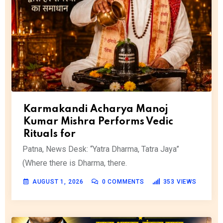
Karmakandi Acharya Manoj
Kumar Mishra Performs Vedic
Rituals for
Patna, News Desk: “Yatra Dharma, Tatra Jaya”
(Where there is Dharma, there.
AUGUST 1, 2026
0
COMMENTS
353
VIEWS