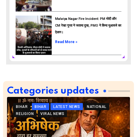
Malviya Nagar Fire Incident: PM मोदी और
CM रेखा गुप्ता ने जताया दुख, PMO ने किया मुआवजे का
ऐलान।
Read More »
Categories updates
BIHAR
BIHAR
LATEST NEWS
NATIONAL
RELIGION
VIRAL NEWS