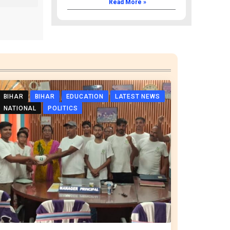
Read More »
BIHAR
BIHAR
EDUCATION
LATEST NEWS
NATIONAL
POLITICS