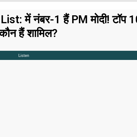
: में नंबर-1 हैं PM मोदी! टॉप 10
कौन हैं शामिल?