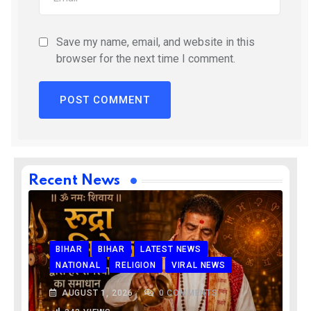
Save my name, email, and website in this
browser for the next time I comment.
Recent News
BIHAR
BIHAR
LATEST NEWS
NATIONAL
RELIGION
VIRAL NEWS
AUGUST 1, 2026
0
COMMENTS