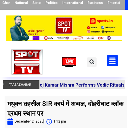
Ghar
National
State
Politics
International
Business
Entertainme
arya Manoj Kumar Mishra Performs Vedic Rituals for the R
TAAZA KHABAR
मधुबन तहसील SIR कार्य में अव्वल, दोहरीघाट ब्लॉक
प्रथम स्थान पर
December 2, 2025
1:12 pm