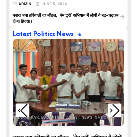
BY
ADMIN
JUNE 5, 2026
नवादा बना हरियाली का मॉडल, ‘नेम ट्री’ अभियान में लोगों ने बढ़-चढ़कर
लिया हिस्सा।
Latest Politics News
,
,
,
,
,
BIHAR
BIHAR
EDUCATION
LATEST NEWS
NATIONAL
POLITICS