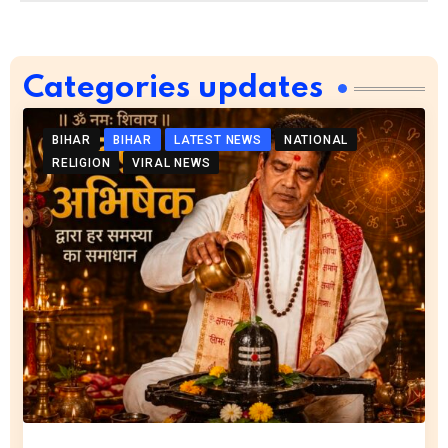
Categories updates
BIHAR
BIHAR
LATEST NEWS
NATIONAL
RELIGION
VIRAL NEWS