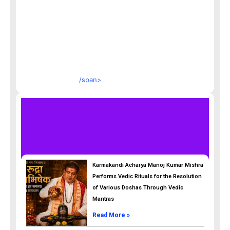
/span>
Karmakandi Acharya Manoj Kumar Mishra
Performs Vedic Rituals for the Resolution
of Various Doshas Through Vedic
Mantras
Read More »