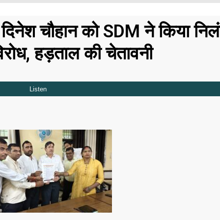
 दिनेश चौहान को SDM ने किया निलं
िरोध, हड़ताल की चेतावनी