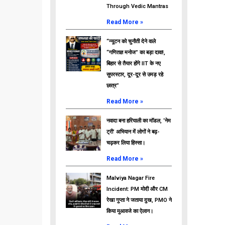
Through Vedic Mantras
Read More »
“न्यूटन को चुनौती देने वाले
“गणितज्ञ मनोज” का बड़ा दावा!,
बिहार से तैयार होंगे IIT के नए
सुपरस्टार, दूर-दूर से उमड़ रहे
छात्र”
Read More »
नवादा बना हरियाली का मॉडल, ‘नेम
ट्री’ अभियान में लोगों ने बढ़-
चढ़कर लिया हिस्सा।
Read More »
Malviya Nagar Fire
Incident: PM मोदी और CM
रेखा गुप्ता ने जताया दुख, PMO ने
किया मुआवजे का ऐलान।