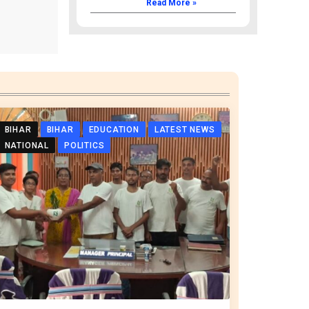
Read More »
BIHAR
BIHAR
EDUCATION
LATEST NEWS
NATIONAL
POLITICS