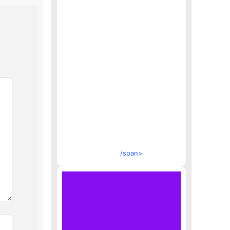
/span>