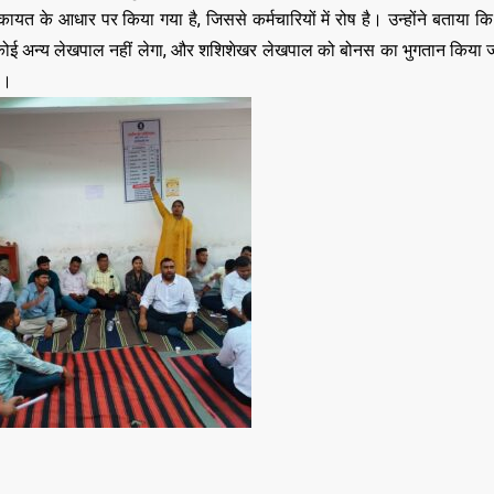
,
,
DELHI
EDUCATION
ायत के आधार पर किया गया है, जिससे कर्मचारियों में रोष है। उन्होंने बताया कि 
,
LATEST NEWS
NATI
कोई अन्य लेखपाल नहीं लेगा, और शशिशेखर लेखपाल को बोनस का भुगतान किया जाए।
,
,
TECHNOLOGY
UTT
VIRAL NEWS
ै।
,
,
,
DELHI
LATEST NEWS
NATIONAL
POLITICS
“न्यूटन को चुनौती देन
मनोज” का बड़ा दावा!
Malviya Nagar Fire
तैयार होंगे IIT
Incident: PM मोदी और CM
JUNE 12, 2026
रेखा गुप्ता ने जताया दुख, PMO ने
0
COMMENTS
JUNE 3, 2026
0
COMMENTS
187
VIEWS