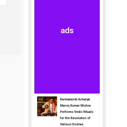
ads
Karmakandi Acharya
Manoj Kumar Mishra
Performs Vedic Rituals
for the Resolution of
Various Doshas