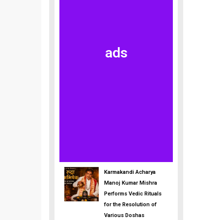
ads
Karmakandi Acharya
Manoj Kumar Mishra
Performs Vedic Rituals
for the Resolution of
Various Doshas