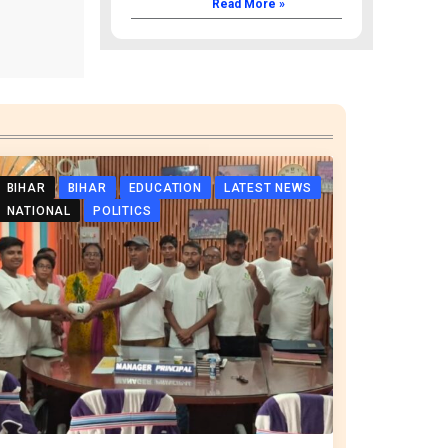
Read More »
BIHAR
BIHAR
EDUCATION
LATEST NEWS
NATIONAL
POLITICS