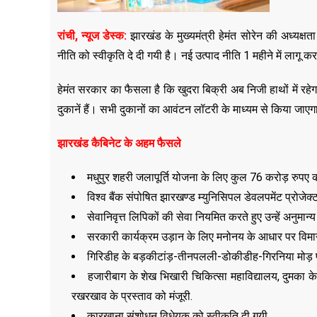
रांची, न्यूज डेस्क:
झारखंड के मुख्यमंत्री हेमंत सोरेन की अध्यक्षता
नीति को स्वीकृति दे दी गयी है। नई उत्पाद नीति 1 महीने में लागू 
हेमंत सरकार का फैसला है कि खुदरा बिक्री अब निजी हाथों में 
दुकानें हैं। सभी दुकानों का आवंटन लॉटरी के माध्यम से किया जाए
झारखंड कैबिनेट के अहम फैसले
मधुपुर शहरी जलापूर्ति योजना के लिए कुल 76 करोड़ रुपए 
विश्व बैंक संपोषित झारखण्ड म्युनिसिपल डेवलपमेंट प्रोज
सेवानिवृत्त लिपिकों की सेवा नियमित करते हुए उन्हें अनुमान्
सरकारी कार्यक्रम उड़ान के लिए मनोनय के आधार पर विमान
गिरिडीह के बड़कीटांड़-तीनपलली-डोकीडीह-गिरनिया मोड़ पथ
हजारीबाग के शेख भिखारी चिकित्सा महाविद्यालय, दुमका के
रखरखाव के प्रस्ताव को मंजूरी.
कारखाना संशोधन विधेयक को स्वीकृति दी गयी.