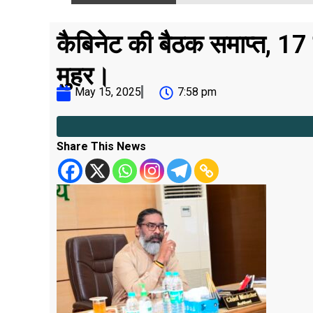
कैबिनेट की बैठक समाप्त, 17 प
मुहर।
May 15, 2025
7:58 pm
Share This News