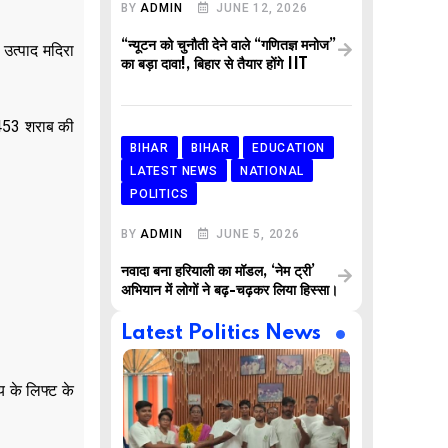
BY
ADMIN
JUNE 12, 2026
“न्यूटन को चुनौती देने वाले “गणितज्ञ मनोज”
 उत्पाद मदिरा
का बड़ा दावा!, बिहार से तैयार होंगे IIT
,453 शराब की
BIHAR
BIHAR
EDUCATION
LATEST NEWS
NATIONAL
POLITICS
BY
ADMIN
JUNE 5, 2026
नवादा बना हरियाली का मॉडल, ‘नेम ट्री’
अभियान में लोगों ने बढ़-चढ़कर लिया हिस्सा।
Latest Politics News
य के लिफ्ट के
,
,
AR
BUSINESS