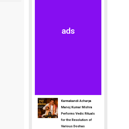
ads
Karmakandi Acharya
Manoj Kumar Mishra
Performs Vedic Rituals
for the Resolution of
Various Doshas