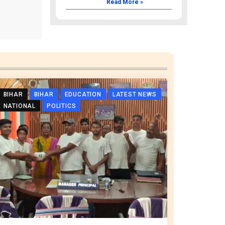
Read More »
BIHAR
BIHAR
EDUCATION
LATEST NEWS
NATIONAL
POLITICS