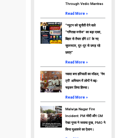
Through Vedic Mantras
Read More »
“न्यूटन को चुनौती देने वाले
“गणितज्ञ मनोज” का बड़ा दावा!,
बिहार से तैयार होंगे IIT के नए
सुपरस्टार, दूर-दूर से उमड़ रहे
छात्र”
Read More »
नवादा बना हरियाली का मॉडल, ‘नेम
ट्री’ अभियान में लोगों ने बढ़-
चढ़कर लिया हिस्सा।
Read More »
Malviya Nagar Fire
Incident: PM मोदी और CM
रेखा गुप्ता ने जताया दुख, PMO ने
किया मुआवजे का ऐलान।