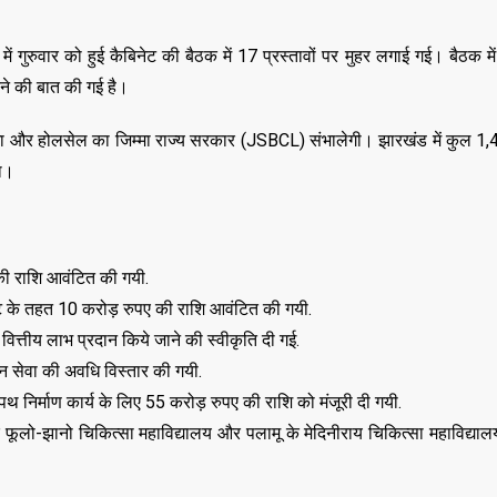
 में गुरुवार को हुई कैबिनेट की बैठक में 17 प्रस्तावों पर मुहर लगाई गई। बैठक में
करने की बात की गई है।
रहेगा और होलसेल का जिम्मा राज्य सरकार (JSBCL) संभालेगी। झारखंड में कुल 1
गा।
की राशि आवंटित की गयी.
ेक्ट के तहत 10 करोड़ रुपए की राशि आवंटित की गयी.
य वित्तीय लाभ प्रदान किये जाने की स्वीकृति दी गई.
 सेवा की अवधि विस्तार की गयी.
 निर्माण कार्य के लिए 55 करोड़ रुपए की राशि को मंजूरी दी गयी.
 फूलो-झानो चिकित्सा महाविद्यालय और पलामू के मेदिनीराय चिकित्सा महाविद्याल
,
,
ASSAM
BIHAR
BIH