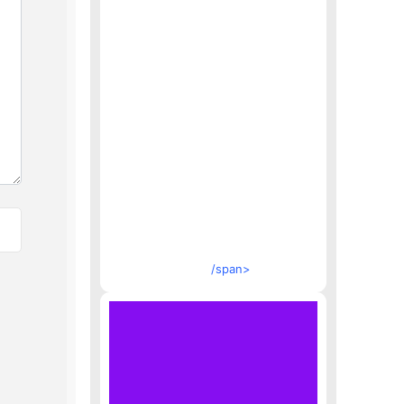
/span>