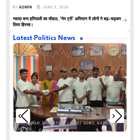
BY
ADMIN
JUNE 5, 2026
नवादा बना हरियाली का मॉडल, ‘नेम ट्री’ अभियान में लोगों ने बढ़-चढ़कर
लिया हिस्सा।
Latest Politics News
,
,
,
,
,
BIHAR
BIHAR
EDUCATION
LATEST NEWS
NATIONAL
POLITICS