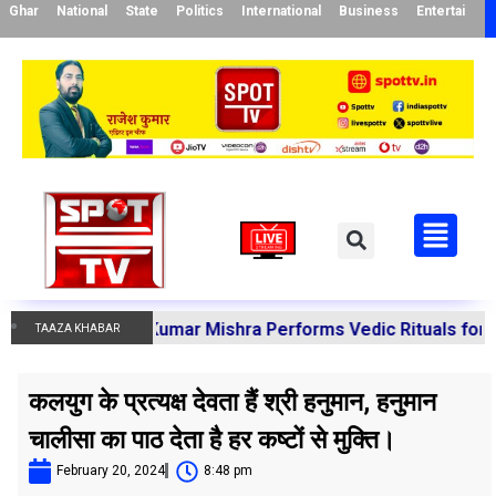
Ghar
National
State
Politics
International
Business
Entertainme
 Manoj Kumar Mishra Performs Vedic Rituals for the Resol
TAAZA KHABAR
कलयुग के प्रत्यक्ष देवता हैं श्री हनुमान, हनुमान
चालीसा का पाठ देता है हर कष्टों से मुक्ति।
February 20, 2024
8:48 pm