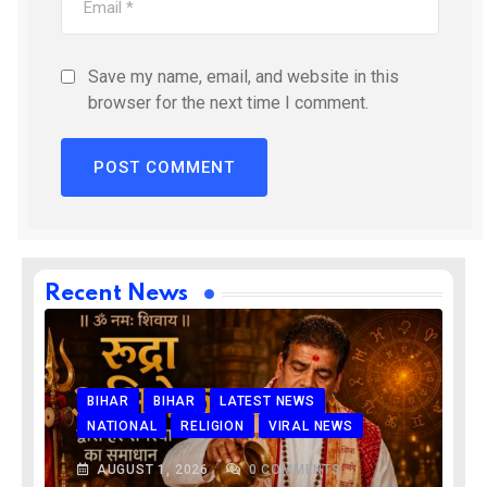
Save my name, email, and website in this
browser for the next time I comment.
Recent News
BIHAR
BIHAR
LATEST NEWS
NATIONAL
RELIGION
VIRAL NEWS
AUGUST 1, 2026
0
COMMENTS