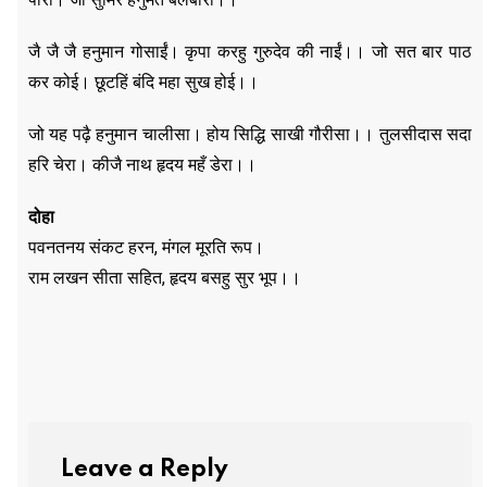
जै जै जै हनुमान गोसाईं। कृपा करहु गुरुदेव की नाईं।। जो सत बार पाठ
कर कोई। छूटहिं बंदि महा सुख होई।।
जो यह पढ़ै हनुमान चालीसा। होय सिद्धि साखी गौरीसा।। तुलसीदास सदा
हरि चेरा। कीजै नाथ हृदय महँ डेरा।।
दोहा
पवनतनय संकट हरन, मंगल मूरति रूप।
राम लखन सीता सहित, हृदय बसहु सुर भूप।।
Leave a Reply