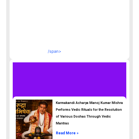
/span>
Karmakandi Acharya Manoj Kumar Mishra
Performs Vedic Rituals for the Resolution
of Various Doshas Through Vedic
Mantras
Read More »