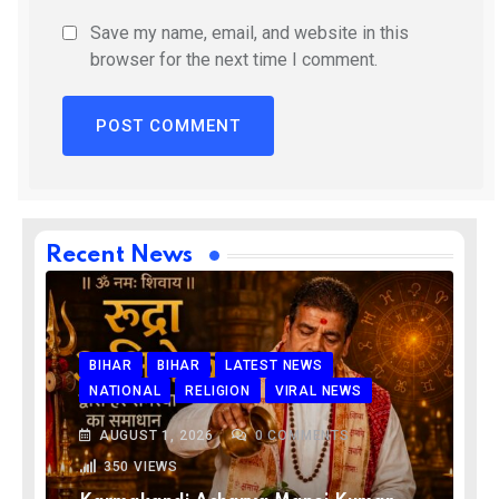
Save my name, email, and website in this
browser for the next time I comment.
Recent News
BIHAR
BIHAR
LATEST NEWS
NATIONAL
RELIGION
VIRAL NEWS
AUGUST 1, 2026
0
COMMENTS
350
VIEWS