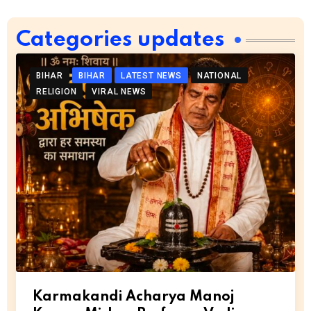
Categories updates
BIHAR
BIHAR
LATEST NEWS
NATIONAL
RELIGION
VIRAL NEWS
Karmakandi Acharya Manoj