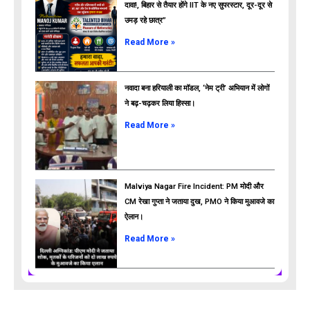
दावा!, बिहार से तैयार होंगे IIT के नए सुपरस्टार, दूर-दूर से
उमड़ रहे छात्र”
ads
Read More »
नवादा बना हरियाली का मॉडल, ‘नेम ट्री’ अभियान में लोगों
ने बढ़-चढ़कर लिया हिस्सा।
Read More »
Malviya Nagar Fire Incident: PM मोदी और
CM रेखा गुप्ता ने जताया दुख, PMO ने किया मुआवजे का
ऐलान।
Read More »