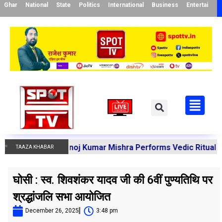
Ghar
National
State
Politics
International
Business
Entertainme
charya Manoj Kumar Mishra Performs Vedic Rituals for the 
TAAZA KHABAR
घोसी : स्व. शिवशंकर यादव जी की 6वीं पुण्यतिथि पर
श्रद्धांजलि सभा आयोजित
December 26, 2025
3:48 pm