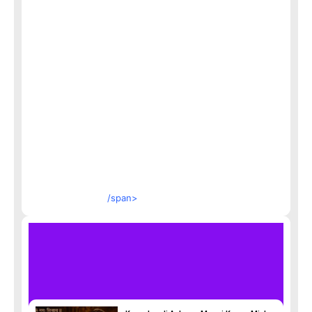
/span>