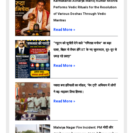
Karmakandi Acharya Manoj Kumar Mishra
Performs Vedic Rituals for the Resolution
of Various Doshas Through Vedic
Mantras
Read More »
“न्यूटन को चुनौती देने वाले “गणितज्ञ मनोज” का बड़ा
दावा!, बिहार से तैयार होंगे IIT के नए सुपरस्टार, दूर-दूर से
उमड़ रहे छात्र”
ads
Read More »
नवादा बना हरियाली का मॉडल, ‘नेम ट्री’ अभियान में लोगों
ने बढ़-चढ़कर लिया हिस्सा।
Read More »
Malviya Nagar Fire Incident: PM मोदी और