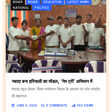
BIHAR
BIHAR
EDUCATION
LATEST NEWS
NATIONAL
POLITICS
नवादा बना हरियाली का मॉडल, ‘नेम ट्री’ अभियान में
नवादा,न्यूज डेस्क: विश्व पर्यावरण दिवस के अवसर पर संत नामदेव
जी महाराज.
JUNE 5, 2026
0
COMMENTS
952
VIEWS