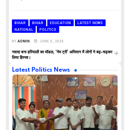
BIHAR
BIHAR
EDUCATION
LATEST NEWS
NATIONAL
POLITICS
BY
ADMIN
JUNE 5, 2026
नवादा बना हरियाली का मॉडल, ‘नेम ट्री’ अभियान में लोगों ने बढ़-चढ़कर
लिया हिस्सा।
Latest Politics News