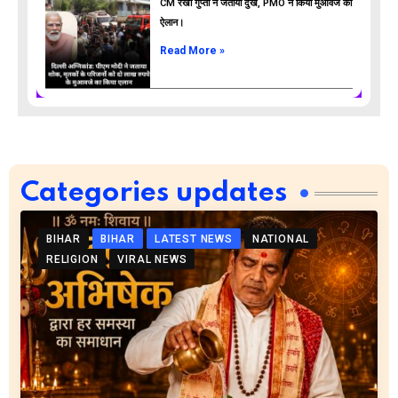
CM रेखा गुप्ता ने जताया दुख, PMO ने किया मुआवजे का
ऐलान।
Read More »
Categories updates
BIHAR
BIHAR
LATEST NEWS
NATIONAL
RELIGION
VIRAL NEWS