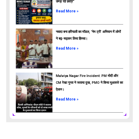
उमड़ रहे छात्र”
ads
Read More »
नवादा बना हरियाली का मॉडल, ‘नेम ट्री’ अभियान में लोगों
ने बढ़-चढ़कर लिया हिस्सा।
Read More »
Malviya Nagar Fire Incident: PM मोदी और
CM रेखा गुप्ता ने जताया दुख, PMO ने किया मुआवजे का
ऐलान।
Read More »