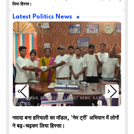
लिया हिस्सा।
Latest Politics News
,
,
,
,
,
BIHAR
BIHAR
EDUCATION
LATEST NEWS
NATIONAL
POLITICS
नवादा बना हरियाली का मॉडल, ‘नेम ट्री’ अभियान में लोगों
DE
ने बढ़-चढ़कर लिया हिस्सा।