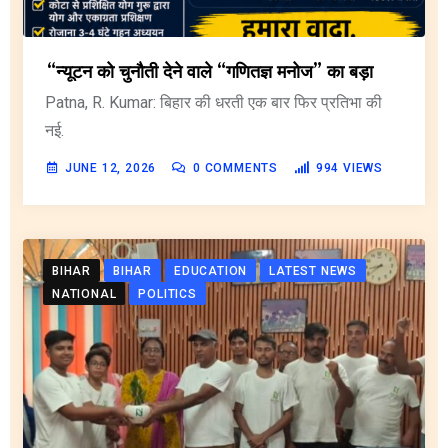
“न्यूटन को चुनौती देने वाले “गणितज्ञ मनोज” का बड़ा
Patna, R. Kumar: बिहार की धरती एक बार फिर प्रतिभा की
नई.
JUNE 12, 2026
0
COMMENTS
994
VIEWS
BIHAR
BIHAR
EDUCATION
LATEST NEWS
NATIONAL
POLITICS