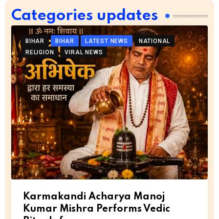
Categories updates
BIHAR
BIHAR
LATEST NEWS
NATIONAL
RELIGION
VIRAL NEWS
Karmakandi Acharya Manoj
Kumar Mishra Performs Vedic