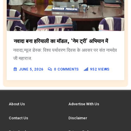
नवादा बना हरियाली का मॉडल, ‘नेम ट्री’ अभियान में
नवादा,न्यूज डेस्क: विश्व पर्यावरण दिवस के अवसर पर संत नामदेव
जी महाराज.
JUNE 5, 2026
0
COMMENTS
952
VIEWS
About Us
Advertise With Us
Contact Us
Disclaimer