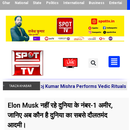
Ghar
National
State
Politics
International
Business
Entertainme
arya Manoj Kumar Mishra Performs Vedic Rituals for the Re
TAAZA KHABAR
Elon Musk नहीं रहे दुनिया के नंबर-1 अमीर,
जानिए अब कौन है दुनिया का सबसे दौलतमंद
आदमी।