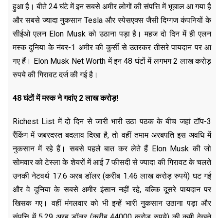
हुआ है। बीते 24 घंटे में इन सबसे अमीर लोगों की संपत्ति में भूचाल आ गया है
और सबसे ज्यादा नुकसान Tesla और स्पेसएक्स जैसी दिग्गज कंपनियों के
सीईओ एलन Elon Musk को उठाना पड़ा है। महज दो दिन में ही एलन
मस्क दुनिया के नंबर-1 अमीर की कुर्सी से उतरकर तीसरे पायदान पर आ
गए हैं। Elon Musk Net Worth में इन 48 घंटों में लगभग 2 लाख करोड़
रुपये की गिरावट दर्ज की गई है।
48 घंटों में मस्क ने गवांए 2 लाख करोड़!
Richest List में दो दिन से जारी भारी उठा पठक के बीच जहां टॉप-3
रैंकिंग में जबरदस्त बदलाव दिखा है, तो वहीं तमाम अरबपति इस अवधि में
नुकसान में रहे हैं। सबसे पहले बात कर लेते हैं Elon Musk की जो
सोमवार को टेस्ला के शेयरों में आई 7 फीसदी से ज्यादा की गिरावट के चलते
उनकी नेटवर्थ 17.6 अरब डॉलर (करीब 1.46 लाख करोड़ रुपये) घट गई
और वे दुनिया के सबसे अमीर इंसान नहीं रहे, बल्कि दूसरे पायदान पर
खिसक गए। वहीं मंगलवार को भी इन्हें भारी नुकसान उठाना पड़ा और
संपत्ति में 5.29 अरब डॉलर (करीब 44000 करोड़ रुपये) की कमी देखने