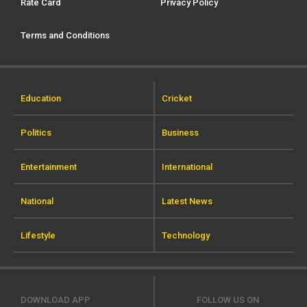
Rate Card
Privacy Policy
Terms and Conditions
Education
Cricket
Politics
Business
Entertainment
International
National
Latest News
Lifestyle
Technology
DOWNLOAD APP
FOLLOW US ON