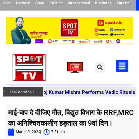
Ghar
National
State
Politics
International
Business
Entertainme
arya Manoj Kumar Mishra Performs Vedic Rituals for the R
TAAZA KHABAR
माई-बाप दे दीजिए मौत, विद्युत विभाग के RRF,MRC
का अनिश्चितकालीन हड़ताल का 9वां दिन।
March 9, 2024
7:21 pm