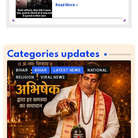
Read More »
Categories updates
BIHAR
BIHAR
LATEST NEWS
NATIONAL
RELIGION
VIRAL NEWS