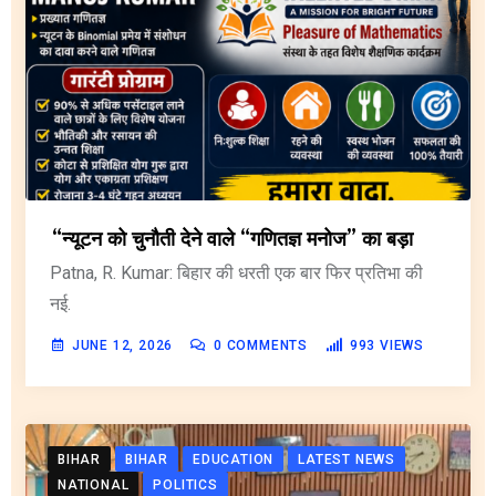
“न्यूटन को चुनौती देने वाले “गणितज्ञ मनोज” का बड़ा
Patna, R. Kumar: बिहार की धरती एक बार फिर प्रतिभा की
नई.
JUNE 12, 2026
0
COMMENTS
993
VIEWS
BIHAR
BIHAR
EDUCATION
LATEST NEWS
NATIONAL
POLITICS