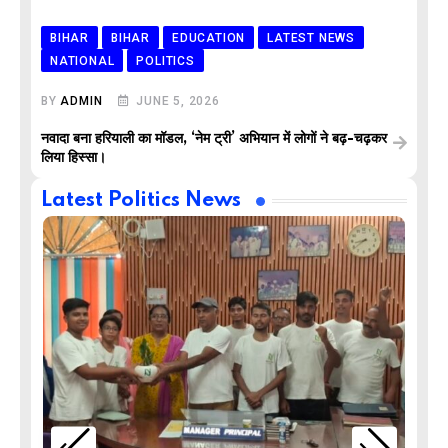
BIHAR
BIHAR
EDUCATION
LATEST NEWS
NATIONAL
POLITICS
BY
ADMIN
JUNE 5, 2026
नवादा बना हरियाली का मॉडल, ‘नेम ट्री’ अभियान में लोगों ने बढ़-चढ़कर
लिया हिस्सा।
Latest Politics News