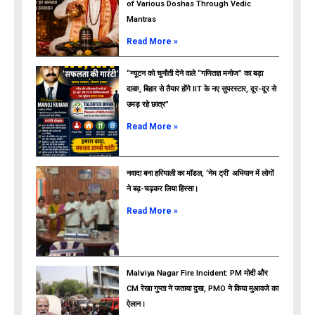
of Various Doshas Through Vedic
Mantras
Read More »
“न्यूटन को चुनौती देने वाले “गणितज्ञ मनोज” का बड़ा
दावा!, बिहार से तैयार होंगे IIT के नए सुपरस्टार, दूर-दूर से
उमड़ रहे छात्र”
ads
Read More »
नवादा बना हरियाली का मॉडल, ‘नेम ट्री’ अभियान में लोगों
ने बढ़-चढ़कर लिया हिस्सा।
Read More »
Malviya Nagar Fire Incident: PM मोदी और
CM रेखा गुप्ता ने जताया दुख, PMO ने किया मुआवजे का
ऐलान।