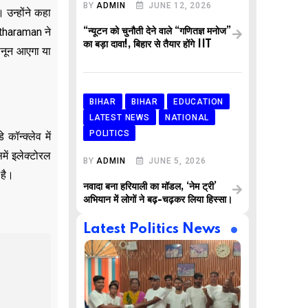
BY
ADMIN
JUNE 12, 2026
उन्होंने कहा
itharaman ने
“न्यूटन को चुनौती देने वाले “गणितज्ञ मनोज”
का बड़ा दावा!, बिहार से तैयार होंगे IIT
कानून आएगा या
BIHAR
BIHAR
EDUCATION
LATEST NEWS
NATIONAL
POLITICS
कॉन्क्लेव में
में इलेक्टोरल
BY
ADMIN
JUNE 5, 2026
 है।
नवादा बना हरियाली का मॉडल, ‘नेम ट्री’
अभियान में लोगों ने बढ़-चढ़कर लिया हिस्सा।
Latest Politics News
,
,
AR
BUSINESS