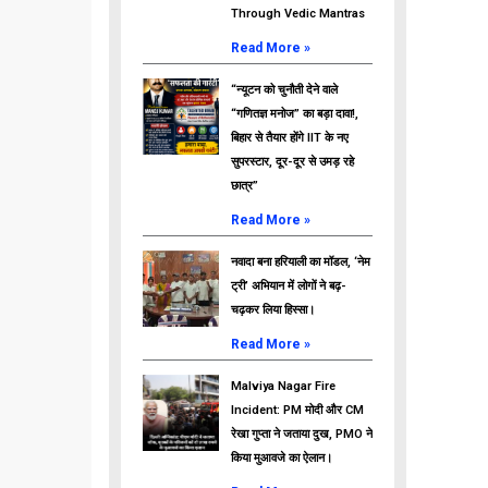
Through Vedic Mantras
Read More »
“न्यूटन को चुनौती देने वाले
“गणितज्ञ मनोज” का बड़ा दावा!,
बिहार से तैयार होंगे IIT के नए
सुपरस्टार, दूर-दूर से उमड़ रहे
छात्र”
Read More »
नवादा बना हरियाली का मॉडल, ‘नेम
ट्री’ अभियान में लोगों ने बढ़-
चढ़कर लिया हिस्सा।
Read More »
Malviya Nagar Fire
Incident: PM मोदी और CM
रेखा गुप्ता ने जताया दुख, PMO ने
किया मुआवजे का ऐलान।