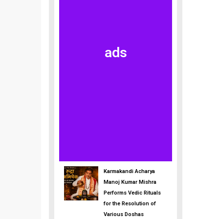
ads
Karmakandi Acharya
Manoj Kumar Mishra
Performs Vedic Rituals
for the Resolution of
Various Doshas