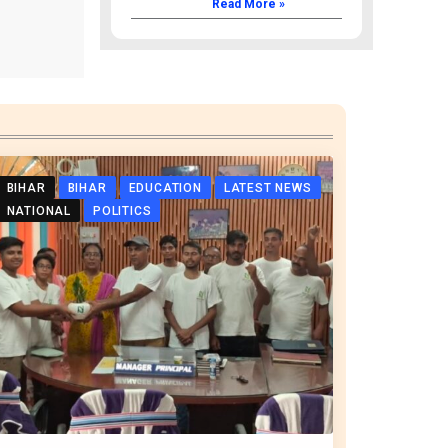
Read More »
BIHAR
BIHAR
EDUCATION
LATEST NEWS
NATIONAL
POLITICS